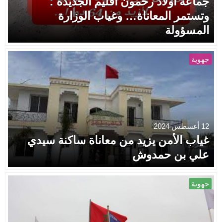
جماعة أولاد رحمون اقليم الجديدة :
وتستمر المعاناة… وغياب الوزارة
المسؤولة
جهوية
12 أغسطس 2024
غياب الأمن يزيد من معاناة ساكنة سيدي
علي بن حمدوش
جهوية