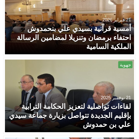
21 فبراير 2026
أمسية قرآنية بسيدي علي بنحمدوش
احتفاء برمضان وتنزيلا لمضامين الرسالة
الملكية السامية
جهوية
21 نوفمبر 2025
لقاءات تواصلية لتعزيز الحكامة الترابية
بإقليم الجديدة تتواصل بزيارة جماعة سيدي
علي بن حمدوش