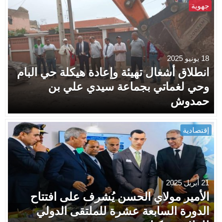
جهوية
18 يونيو 2025
انطلاق أشغال تهيئة وإعادة هيكلة حي البام
وحي لغماتي بجماعة سيدي علي بن
حمدوش
إقتصادية
21 أبريل 2025
الأمير مولاي الحسن يُشرف على افتتاح
الدورة السابعة عشرة للملتقى الدولي