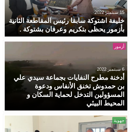
15 سبتمبر 2022
خليفة اشتوكة سابقا رئيس المقاطعة الثانية
بأزمور يحظى بتكريم وعرفان بشتوكة .
أزمور
6 سبتمبر 2022
أدخنة مطرح النفايات بجماعة سيدي علي
بن حمدوش تخنق الأنفاس ودعوة
المسؤولين التدخل لحماية السكان و
المحيط البيئي
جهوية