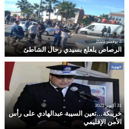
2 نوفمبر 2021
الرصاص يلعلع بسيدي رحال الشاطئ
جهوية
31 أكتوبر 2021
خريبكة…تعين السيبة عبدالهادي على رأس
الأمن الإقليمي