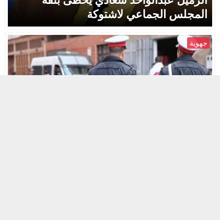
الزميل عبدالواحد سعادي يحظى بثقة
المجلس الجماعي لاشتوكة
جهوية
12 أكتوبر 2021
حد السوالم…الدرك الملكي يفك لغز
سرقة المحلات التجارية
جهوية