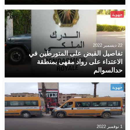
جهوية
22 ديسمبر 2022
تفاصيل القبض على المتورطين في
الاعتداء على رواد مقهى بمنطقة
حدالسوالم
جهوية
1 نوفمبر 2022