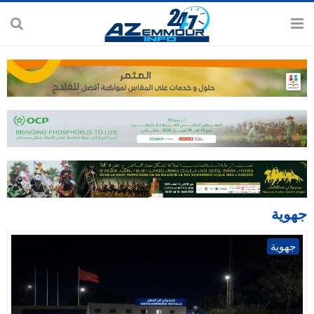
جهوية
جهوية