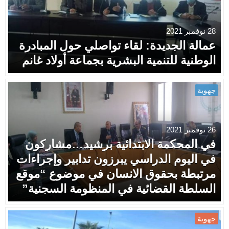
28 نوفمبر 2021
عمالة الجديدة: لقاء تواصلي حول المبادرة
الوطنية للتنمية البشرية بجماعة أولاد غانم
جهوية
26 نوفمبر 2021
في المحكمة الابتدائية برشيد…مشاركون
في اليوم الدراسي يبرزون تدابير وإجراءات
مرتبطة بحقوق الانسان في موضوع “موقع
السلطة القضائية في المنظومة السجنية”
جهوية