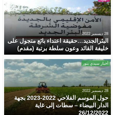
28 ديسمبر 2022
البئرالجديد…حقيقة اعتداء بائع متجول على
خليفة القائد وعون سلطة برتبة (مقدم)
أخبار سيدي بنور
28 ديسمبر 2022
حول الموسم الفلاحي 2022-2023 بجهة
الدار البيضاء – سطات إلى غاية
26/12/2022