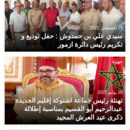
27 أغسطس 2022
سيدي علي بن حمدوش : حفل توديع و
تكريم رئيس دائرة ازمور
جهوية
28 يوليو 2022
تهنئة رئيس جماعة اشتوكة إقليم الجديدة
عبدالرحيم أبو القسيم بمناسبة إطلالة
ذكرى عيد العرش المجيد