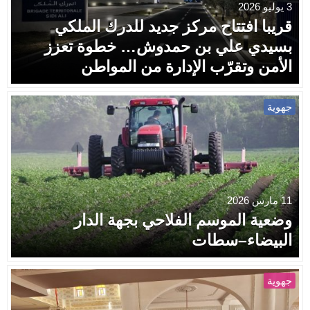
3 يوليو 2026
قريبا افتتاح مركز جديد للدرك الملكي
بسيدي علي بن حمدوش… خطوة تعزز
الأمن وتقرّب الإدارة من المواطن
جهوية
11 مارس 2026
وضعية الموسم الفلاحي بجهة الدار
البيضاء–سطات
جهوية