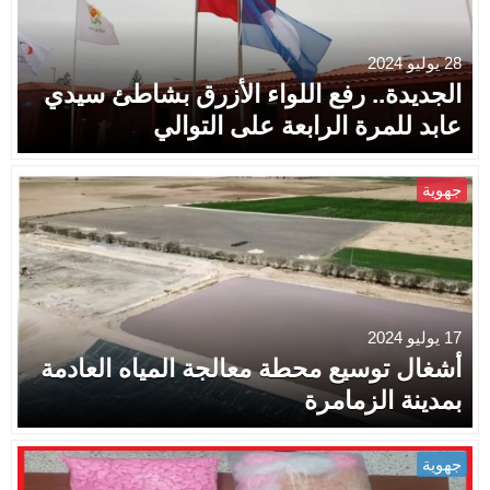
28 يوليو 2024
الجديدة.. رفع اللواء الأزرق بشاطئ سيدي
عابد للمرة الرابعة على التوالي
جهوية
17 يوليو 2024
أشغال توسيع محطة معالجة المياه العادمة
بمدينة الزمامرة
جهوية