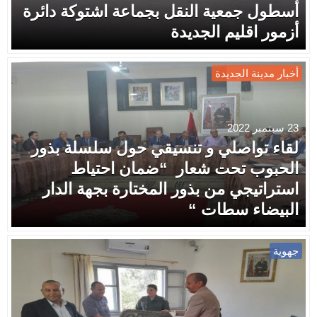
أسطول جمعية النقل بجماعة اشتوكة دائرة
أزمور اقليم الجديدة
أخبار مدينة الجديدة
23 سبتمبر 2022
لقاء تواصلي و تنسيقي حول سلسلة بذور
الحبوب تحت شعار “ضمان احتياط
استراتيجي من بذور المختارة بجهة الدار
البيضاء سطات “
جهوية