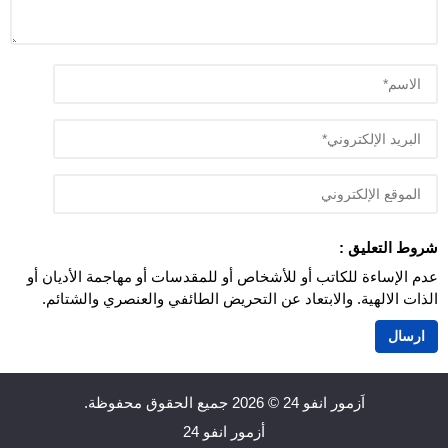
شروط التعليق :
عدم الإساءة للكاتب أو للأشخاص أو للمقدسات أو مهاجمة الأديان أو
الذات الالهية. والابتعاد عن التحريض الطائفي والعنصري والشتائم.
اَزمور انفو 24
© 2026 جميع الحقوق محفوظة.
أزمور انفو 24