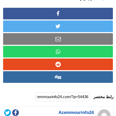
رابط مختصر
Azemmourinfo24