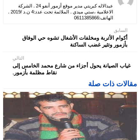
عبدالاله كبريتي مدير موقع أزمور أنفو 24 . الشركة
الاعلامية ،ستي ميدي . الملائمة تحت عدد:4 ن.د /2019 .
الهاتف:0611385866
السابق
أكوام الأتربة ومخلفات الأشغال تشوه حي الوفاق
بأزمور وتثير غضب الساكنة
التالي
غياب الصيانة يحول أجزاء من شارع محمد الخامس إلى
نقاط مظلمة بأزمور.
مقالات ذات صلة