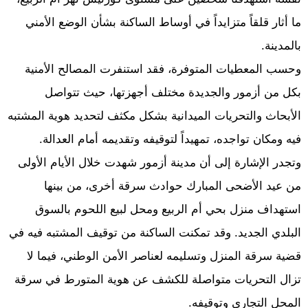
ما أثار قلقاً متزايداً في أوساط الساكنة بشأن الوضع الأمني
بالمدينة.
وحسب المعطيات المتوفرة، فقد استنفرت المصالح الأمنية
بكل من أزمور والجديدة مختلف أجهزتها، حيث تتواصل
الأبحاث والتحريات الميدانية بشكل مكثف لتحديد هوية المشتبه
فيه ومكان تواجده، تمهيداً لتوقيفه وتقديمه أمام العدالة.
وتجدر الإشارة إلى أن مدينة أزمور شهدت خلال الأيام الأولى
من عيد الأضحى المبارك حوادث سرقة أخرى، من بينها
استهداف منزل بحي أم الربيع ومحل لبيع اللحوم بالسوق
البلدي الجديد. وقد تمكنت الساكنة من توقيف المشتبه فيه في
قضية سرقة المنزل وتسليمه لعناصر الأمن الوطني، فيما لا
تزال التحريات متواصلة للكشف عن هوية المتورط في سرقة
المحل التجاري وتوقيفه.