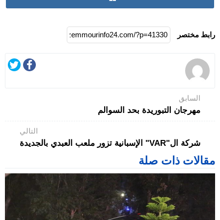
رابط مختصر
السابق
مهرجان التبوريدة بحد السوالم
التالي
شركة ال"VAR" الإسبانية تزور ملعب العبدي بالجديدة
مقالات ذات صلة