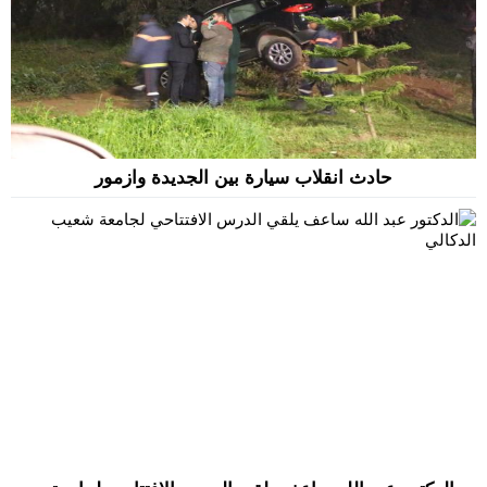
حادث انقلاب سيارة بين الجديدة وازمور