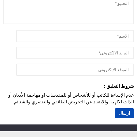
شروط التعليق :
عدم الإساءة للكاتب أو للأشخاص أو للمقدسات أو مهاجمة الأديان أو
الذات الالهية. والابتعاد عن التحريض الطائفي والعنصري والشتائم.
اَزمور انفو 24
© 2026 جميع الحقوق محفوظة.