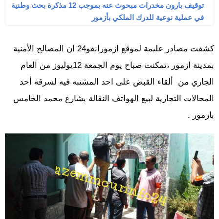
توقيف بارون مخدرات مبحوث عنه بموجب 12 مذكرة بحث وطنية
في عملية نوعية للدرك الملكي بأزمور
كشفت مصادر عليمة لموقع ازمورانفو24 ان المصالح الأمنية
بمدينة ازمور ،تمكنت صباح يوم الجمعة 12يوليوز من العام
الجاري من ألقاء القبض على احد المشتبه فيه لسرقة أحد
المحالات التجارية لبيع الهواتف النقالة بشارع محمد الخامس
بازمور .