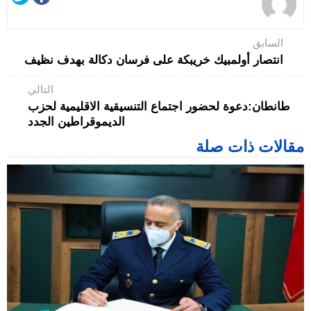
السابق
انتصار أولمبيك خريبكة على فرسان دكالة بهدف نظيف
التالي
طانطان:دعوة لحضور اجتماع التنسيقية الاقليمية لحزب
الديموقراطين الجدد‎
مقالات ذات صلة