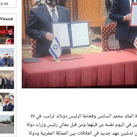
18:09
14:58
 Viewed
11:32
20:01
12:57
23:11
23:07
08:58
تماشيا مع الاتصال الهاتفي بين صاحب الجلالة الملك محمد السادس وفخامة الرئيس دونالد ترامب، في 10
ن الصادرين في اليوم نفسه من قبلهما ومن قبل معالي رئيس وزراء دولة
عن تدشين عهد جديد في العلاقات بين المملكة المغربية ودولة