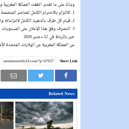
وبناءً على ما تقدم، اتفقت المملكة المغربية و
1. الالتزام بالاحترام الكامل للعناصر المتضمنة في هذا الإعلان، والنهوض بها والدفاع عنها؛
2. قيام كل طرف بالتنفيذ الكامل لالتزاماته وتحديد مزيد من الخطوات، وذلك قبل متم شهر يناير المقبل ؛
3. التصرف وفق هذا الإعلان على المستويات الثنائية والإقليمية ومتعددة الأطراف.
حرر بالرباط في 22 دجنبر 2020
عن المملكة المغربية عن الولايات المتحدة الأ
Short Link
Related News