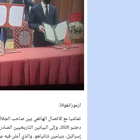
ازمورانفو24:
دجنبر 2020، وإلى البيانين التاريخيي
إسرائيل، بنيامين نتانياهو، والذي أعلن فيه 