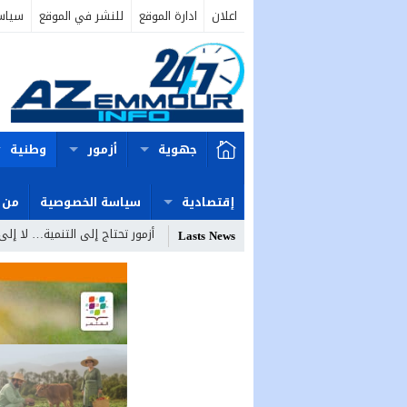
اعلان
ادارة الموقع
للنشر في الموقع
سياس
جهوية
أزمور
وطنية
إقتصادية
سياسة الخصوصية
من 
أزمور تحتاج إلى التنمية… لا إلى
Lasts News