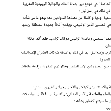
الخاصة التي تجمع بين جلالة الملك والجالية اليهودية المغربية
 في ذلك في إسرائيل ؛
 سلمية، ودية و كاملة من مصلحة للدولتين معا؛ وهو ما من شأنه
 تحسين الأمن الإقليمي، ويفتح آفاقاً جديدة للمنطقة برمتها
محمد السادس وفخامة الرئيس دونالد ترامب، فقد أكد جلالة
مان:
غرب وإسرائيل، بما في ذلك بواسطة شركات الطيران الإسرائيلية
الجوي؛
ة بين المسؤولين الإسرائيليين ونظرائهم المغاربة وإقامة علاقات
 والاستثمار؛ والابتكار والتكنولوجيا؛ والطيران المدني؛
لماء والفلاحة والأمن الغذائي؛ والتنمية؛ والطاقة والمواصلات
 ما سيتم الاتفاق بشأنه ؛
يب.