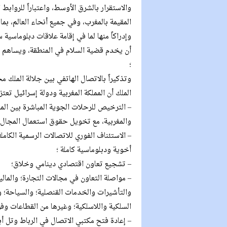
والاستقرار بالشرق الأوسط، واعتباراً للروابط 
المقيمة بالمغرب، وفي جميع أنحاء العالم، بما
وإدراكاً منها لما في إقامة علاقات دبلوماسية
أن يخدم قضية السلام في المنطقة، ويساهم في
؛
وتذكيراً بالاتصال الهاتفي بين جلالة الملك 
الملك أن المملكة المغربية ودولة إسرائيل تعتز
– الترخيص للرحلات الجوية المباشرة بين الم
والمغربية، مع تخويل حقوق استعمال المجال 
– الاستئناف الفوري للاتصالات الرسمية الكامل
أخوية ودبلوماسية كاملة ؛
– تشجيع تعاون اقتصادي دينامي وخلاق؛
– مواصلة التعاون في مجالات التجارة؛ والمالية
والتأشيرات والخدمات القنصلية؛ والسياحة؛ وا
السلكية واللاسلكية؛ وغيرها من القطاعات وفق
– إعادة فتح مكتبي الاتصال في الرباط وتل أب