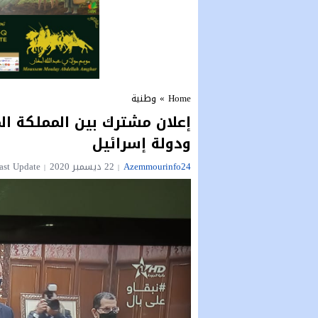
Home
»
وطنية
إعلان مشترك بين المملكة الم
ودولة إسرائيل
Azemmourinfo24
22 ديسمبر 2020
Last Update : الثلاثاء 22 ديسمبر 2020 - 10:55