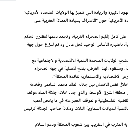
د الكبيرة والريادة التي تتميز بها الولايات المتحدة الأمريكية؛
 الأمريكية حول “الاعتراف بسيادة المملكة المغربية على
ة على كامل إقليم الصحراء الغربية، وتجدد دعمها لمقترح الحكم
ية، باعتباره الأساس الوحيد لحل عادل ودائم للنزاع حول جهة
شجع الولايات المتحدة التنمية الاقتصادية والاجتماعية مع
ية، وستقوم، لهذا الغرض، بفتح قنصلية في جهة الصحراء
رص الاقتصادية والاستثمارية لفائدة المنطقة”.
ة خلال نفس الاتصال بين جلالة الملك محمد السادس وفخامة
ي منطقة الشرق الأوسط، والذي جدد خلاله جلالة الملك موقف
لقضية الفلسطينية والموقف المعبر عنه في ما يخص أهمية
لنسبة للديانات السماوية الثلاث ومكانة صاحب الجلالة كرئيس
ض به المغرب في التقريب بين شعوب المنطقة ودعم السلام