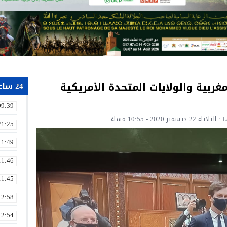
غربية والولايات المتحدة الأمريكية
24 ساعة
09:39
 مساءً
21:25
11:49
11:46
11:45
12:58
12:54