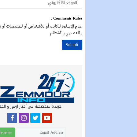
Comments Rules :
عدم الإساءة للكاتب أو للأشخاص أو للمقدسات أو مه
والعنصري والشتائم.
جريدة متخصصة في أخبار ازمور و الج
bscribe