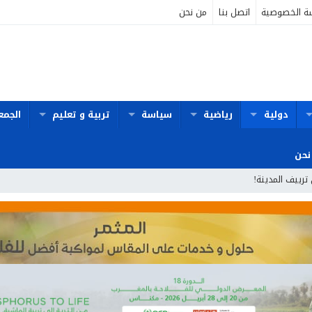
ة الخصوصية
اتصل بنا
من نحن
دولية
رياضية
سياسة
تربية و تعليم
الجمع
نحن
 ترييف المدينة!