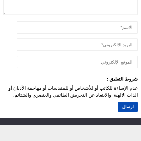
شروط التعليق :
عدم الإساءة للكاتب أو للأشخاص أو للمقدسات أو مهاجمة الأديان أو
الذات الالهية. والابتعاد عن التحريض الطائفي والعنصري والشتائم.
اَزمور انفو 24
© 2026 جميع الحقوق محفوظة.
أزمور انفو 24