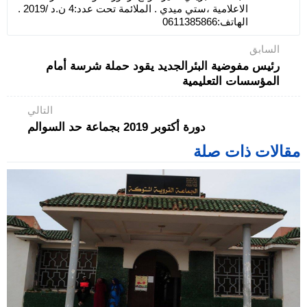
الاعلامية ،ستي ميدي . الملائمة تحت عدد:4 ن.د /2019 .
الهاتف:0611385866
السابق
رئيس مفوضية البئرالجديد يقود حملة شرسة أمام
المؤسسات التعليمية
التالي
دورة أكتوبر 2019 بجماعة حد السوالم
مقالات ذات صلة