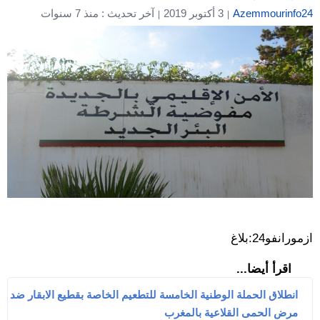
Azemmourinfo24
3 أكتوبر 2019
آخر تحديث : منذ 7 سنوات
ازمورانفو24:بلاغ
اقرأ أيضا...
انطلاق الحملة الوطنية الخامسة للتطعيم الخاصة بقطيع الابقار ضد
مرض الحمى القلاعية بالمغرب