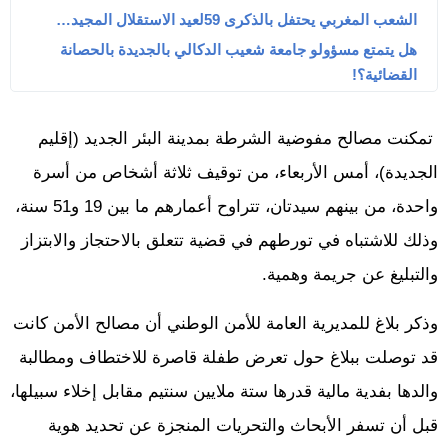
الشعب المغربي يحتفل بالذكرى 59لعيد الاستقلال المجيد…
هل يتمتع مسؤولو جامعة شعيب الدكالي بالجديدة بالحصانة
القضائية؟!
تمكنت مصالح مفوضية الشرطة بمدينة البئر الجديد (إقليم
الجديدة)، أمس الأربعاء، من توقيف ثلاثة أشخاص من أسرة
واحدة، من بينهم سيدتان، تتراوح أعمارهم ما بين 19 و51 سنة،
وذلك للاشتباه في تورطهم في قضية تتعلق بالاحتجاز والابتزاز
والتبليغ عن جريمة وهمية.
وذكر بلاغ للمديرية العامة للأمن الوطني أن مصالح الأمن كانت
قد توصلت ببلاغ حول تعرض طفلة قاصرة للاختطاف ومطالبة
والدها بفدية مالية قدرها ستة ملايين سنتيم مقابل إخلاء سبيلها،
قبل أن تسفر الأبحاث والتحريات المنجزة عن تحديد هوية