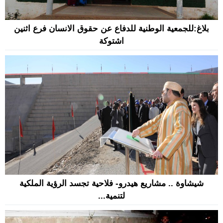
بلاغ:للجمعية الوطنية للدفاع عن حقوق الانسان فرع اثنين
اشتوكة
شيشاوة .. مشاريع هيدرو- فلاحية تجسد الرؤية الملكية
لتنمية...