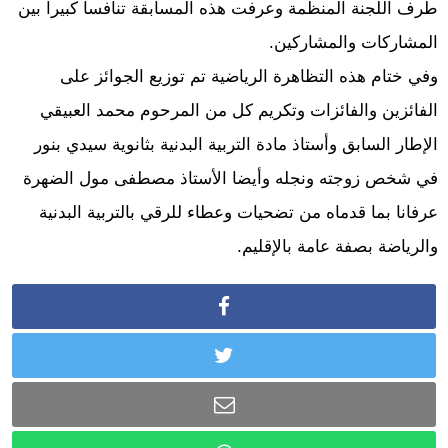
طرف اللجنة المنظمة وعرفت هذه المسابقة تنافسا كبيرا بين
المشاركات والمشاركين.
وفي ختام هذه التظاهرة الرياضية تم توزيع الجوائز على
الفائزين والفائزات وتكريم كل من المرحوم محمد العبيقي
الإطار السابق وأستاذ مادة التربية البدنية بثانوية سيدي بنور
في شخص زوجته ونجله وأيضا الأستاذ مصطفى مول الضهرة
عرفانا بما قدماه من تضحيات وعطاء للرقي بالتربية البدنية
والرياضة بصفة عامة بالإقليم.