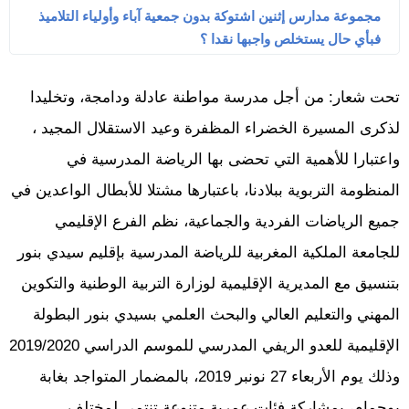
مجموعة مدارس إثنين اشتوكة بدون جمعية آباء وأولياء التلاميذ
فبأي حال يستخلص واجبها نقدا ؟
تحت شعار: من أجل مدرسة مواطنة عادلة ودامجة، وتخليدا
لذكرى المسيرة الخضراء المظفرة وعيد الاستقلال المجيد ،
واعتبارا للأهمية التي تحضى بها الرياضة المدرسية في
المنظومة التربوية ببلادنا، باعتبارها مشتلا للأبطال الواعدين في
جميع الرياضات الفردية والجماعية، نظم الفرع الإقليمي
للجامعة الملكية المغربية للرياضة المدرسية بإقليم سيدي بنور
بتنسيق مع المديرية الإقليمية لوزارة التربية الوطنية والتكوين
المهني والتعليم العالي والبحث العلمي بسيدي بنور البطولة
الإقليمية للعدو الريفي المدرسي للموسم الدراسي 2019/2020
وذلك يوم الأربعاء 27 نونبر 2019، بالمضمار المتواجد بغابة
بوحمام، بمشاركة فئات عمرية متنوعة تنتمي لمختلف