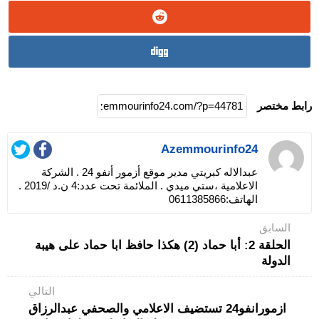
رابط مختصر
Azemmourinfo24
عبدالاله كبريتي مدير موقع أزمور أنفو 24 . الشركة
الاعلامية ،ستي ميدي . الملائمة تحت عدد:4 ن.د /2019 .
الهاتف:0611385866
السابق
الحلقة 2: أبا حماد (2) هكذا حافظ ابا حماد على هيبة
الدولة
التالي
ازمورانفو24 تستضيف الاعلامي والصحفي عبدالرزاق