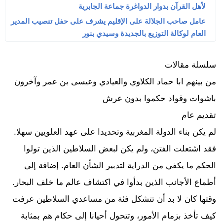
لأهل القرآن بدوار الدواغرة جماعة الجابرية
عامل صاحب الجلالة على الإقليم يشرف على حفل تنصيب المدير
العام لوكالة التوزيع بالجديدة وسيدي بنور
سلسلة مقالات
من بينهم ابا حماد الكلاوي والعيادي وعيسى بن عمر وآخرون
باشوات وقواد حكموا بدون عرش
تقديم عام
لم يكن بناء الدولة المغربية وتحديدا على عهد العلويين سهلا.
فقد اشتعلت الفتن، ولم يكن لبعض السلاطين الذين تولوا
الحكم ما يكفي من الدراية لتدبير الشأن العام. إضافة إلى
أطماع الأجانب الذين بدأوا في اكتشاف عالم ما خلف البحار.
وقتها كان لا بد أن تتشكل فئة من مساعدي السلاطين عرفت
كيف تأخذ بزمام الأمور، وتتحول أحيانا إلى حكام هم بمثابة