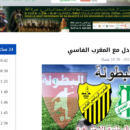
دل مع المغرب الفاسي
24 ساعة
20:42
09:39
21:25
11:49
11:46
11:45
12:58