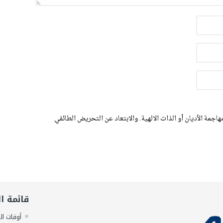
اجمة الأديان أو الذات الالهية. والابتعاد عن التحريض الطائفي
قائمة ا
أوقات ال