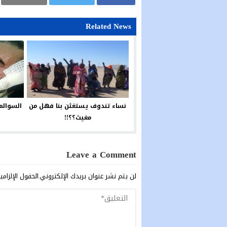
Related News
نساء تندوف يستغثن بنا فهل من
السوالم
مغيث؟؟!!
Leave a Comment
لن يتم نشر عنوان بريدك الإلكتروني.
الحقول الإلزامي