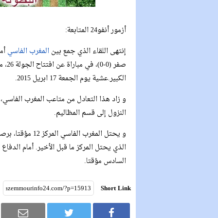
أزمور أنفو24 المتابعة:
إنتهى اللقاء الذي جمع بين
المغرب الفاسي
أم
صفر (0-0)، في مباراة عن افتتاح الجولة 26، من
الكبير.عشية يوم الجمعة 17 ابريل 2015.
و زاد هذا التعادل من متاعب المغرب الفاسي،
النزول إلى قسم المظاليم.
السادس مؤقتا.
Short Link