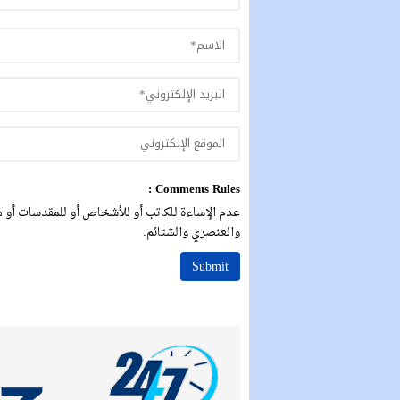
Comments Rules :
عدم الإساءة للكاتب أو للأشخاص أو للمقدسات أو مه
والعنصري والشتائم.