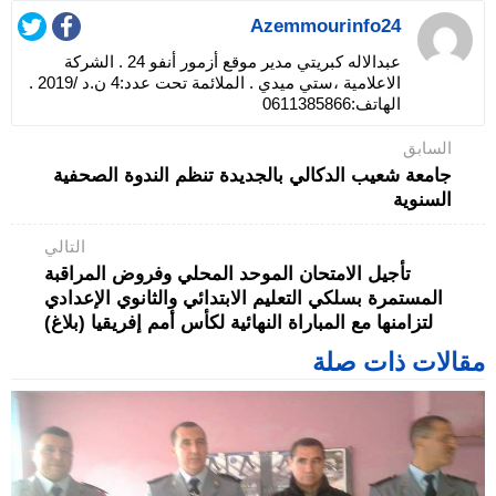
Azemmourinfo24
عبدالاله كبريتي مدير موقع أزمور أنفو 24 . الشركة
الاعلامية ،ستي ميدي . الملائمة تحت عدد:4 ن.د /2019 .
الهاتف:0611385866
السابق
جامعة شعيب الدكالي بالجديدة تنظم الندوة الصحفية
السنوية
التالي
تأجيل الامتحان الموحد المحلي وفروض المراقبة
المستمرة بسلكي التعليم الابتدائي والثانوي الإعدادي
لتزامنها مع المباراة النهائية لكأس أمم إفريقيا (بلاغ)
مقالات ذات صلة