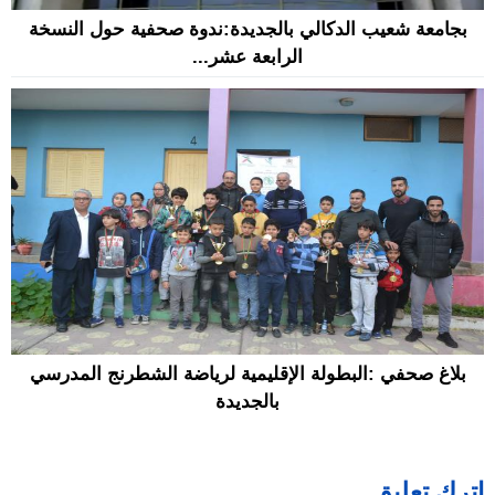
بجامعة شعيب الدكالي بالجديدة:ندوة صحفية حول النسخة
الرابعة عشر...
بلاغ صحفي :البطولة الإقليمية لرياضة الشطرنج المدرسي
بالجديدة
اترك تعليق