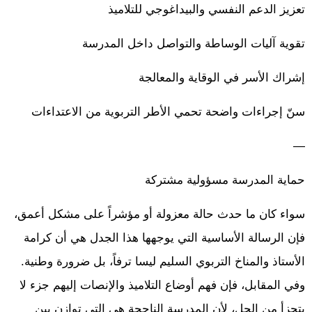
تعزيز الدعم النفسي والبيداغوجي للتلاميذ
تقوية آليات الوساطة والتواصل داخل المدرسة
إشراك الأسر في الوقاية والمعالجة
سنّ إجراءات واضحة تحمي الأطر التربوية من الاعتداءات
—
حماية المدرسة مسؤولية مشتركة
سواء كان ما حدث حالة معزولة أو مؤشراً على مشكل أعمق،
فإن الرسالة الأساسية التي يوجهها هذا الجدل هي أن كرامة
الأستاذ والمناخ التربوي السليم ليسا ترفاً، بل ضرورة وطنية.
وفي المقابل، فإن فهم أوضاع التلاميذ والإنصات إليهم جزء لا
يتجزأ من الحل، لأن المدرسة الناجحة هي التي توازن بين