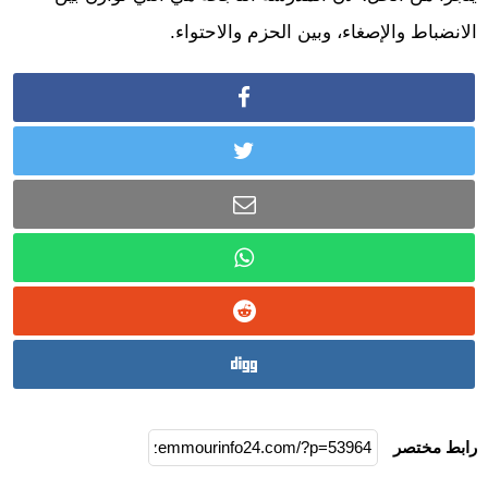
الانضباط والإصغاء، وبين الحزم والاحتواء.
رابط مختصر