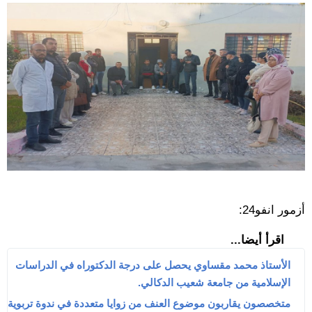
أزمور انفو24:
اقرأ أيضا...
الأستاذ محمد مقساوي يحصل على درجة الدكتوراه في الدراسات
الإسلامية من جامعة شعيب الدكالي.
متخصصون يقاربون موضوع العنف من زوايا متعددة في ندوة تربوية