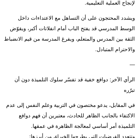
لإنجاح العملية التعليمية.
ويشدد المحتجون على أن التساهل مع الاعتداءات داخل
الوسط المدرسي قد يفتح الباب أمام انفلاتات أكبر، ويقوّض
الثقة بين المدرس والمتعلم، ويفرغ المدرسة من قيم الانضباط
والاحترام المتبادل.
—
الرأي الآخر: دوافع خفية قد تفسّر سلوك التلميذة دون أن
تبرّره
في المقابل، يدعو مختصون في التربية وعلم النفس إلى عدم
الاكتفاء بالجانب الظاهر للحادث، معتبرين أن فهم دوافع
التلميذة أمر أساسي لمعالجة الظاهرة في عمقها.
وتتعدد الفرضيات التي يطرحها الخبراء، من أبرزها: