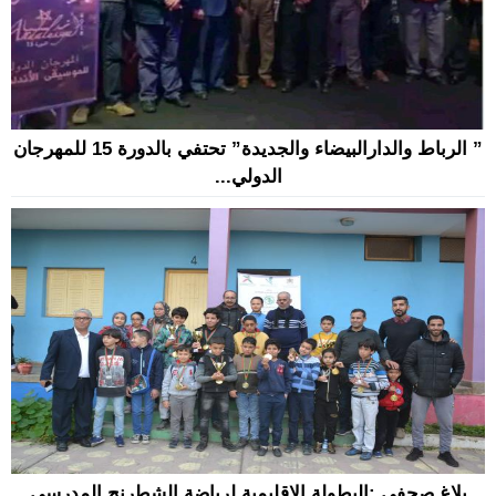
” الرباط والدارالبيضاء والجديدة” تحتفي بالدورة 15 للمهرجان
الدولي...
بلاغ صحفي :البطولة الإقليمية لرياضة الشطرنج المدرسي