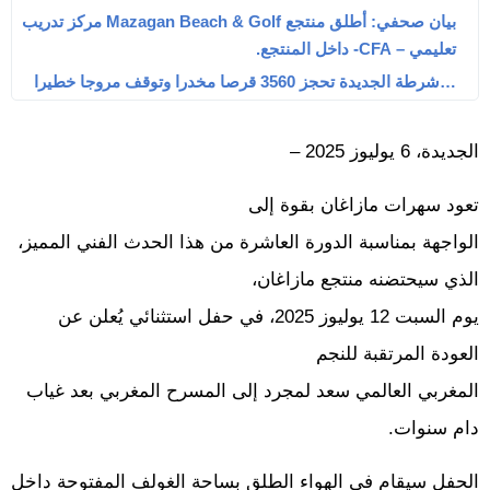
بيان صحفي: أطلق منتجع Mazagan Beach & Golf مركز تدريب
تعليمي – CFA- داخل المنتجع.
…شرطة الجديدة تحجز 3560 قرصا مخدرا وتوقف مروجا خطيرا
الجديدة، 6 يوليوز 2025 –
تعود سهرات مازاغان بقوة إلى
الواجهة بمناسبة الدورة العاشرة من هذا الحدث الفني المميز،
الذي سيحتضنه منتجع مازاغان،
يوم السبت 12 يوليوز 2025، في حفل استثنائي يُعلن عن
العودة المرتقبة للنجم
المغربي العالمي سعد لمجرد إلى المسرح المغربي بعد غياب
دام سنوات.
الحفل سيقام في الهواء الطلق بساحة الغولف المفتوحة داخل