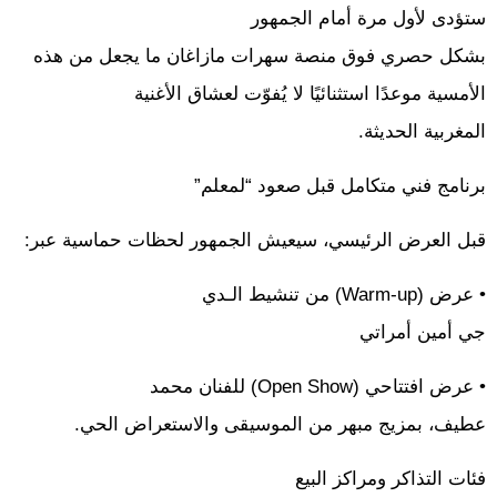
ستؤدى لأول مرة أمام الجمهور
بشكل حصري فوق منصة سهرات مازاغان ما يجعل من هذه
الأمسية موعدًا استثنائيًا لا يُفوّت لعشاق الأغنية
المغربية الحديثة.
برنامج فني متكامل قبل صعود “لمعلم”
قبل العرض الرئيسي، سيعيش الجمهور لحظات حماسية عبر:
• عرض (Warm-up) من تنشيط الـدي
جي أمين أمراتي
• عرض افتتاحي (Open Show) للفنان محمد
عطيف، بمزيج مبهر من الموسيقى والاستعراض الحي.
فئات التذاكر ومراكز البيع