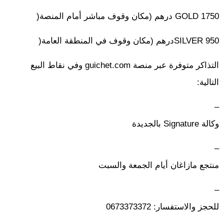
1750 GOLD درهم (مكان وقوف مباشر أمام المنصة(
950 SILVERدرهم (مكان وقوف في المنطقة العامة(
التذاكر متوفرة عبر منصة guichet.com وفي نقاط البيع
التالية:
–
وكالة Signature بالجديدة
–
منتجع مازاغان أيام الجمعة والسبت
–
للحجز والاستفسار: 0673373372