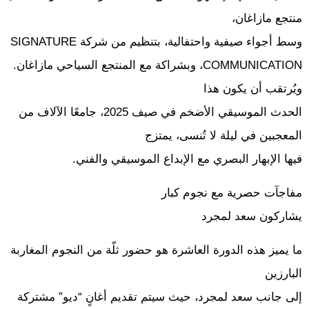
منتجع مازاغان،
وسط أجواء صيفية واحتفالية، بتنظيم من شركة SIGNATURE
COMMUNICATION، وبشراكة مع المنتجع السياحي مازاغان.
ويُرتقب أن يكون هذا
الحدث الموسيقي الأضخم في صيف 2025، جامعًا الآلاف من
المعجبين في ليلة لا تُنسى، يمتزج
فيها الإبهار البصري مع الإبداع الموسيقي والفني.
مفاجآت حصرية مع نجوم كبار
يشاركون سعد لمجرد
ما يميز هذه الدورة العاشرة هو حضور ثلّة من النجوم المغاربة
البارزين
إلى جانب سعد لمجرد، حيث سيتم تقديم أغانٍ “ديو” مشتركة