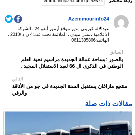
رابط مختصر
Azemmourinfo24
عبدالاله كبريتي مدير موقع أزمور أنفو 24 . الشركة
الاعلامية ،ستي ميدي . الملائمة تحت عدد:4 ن.د /2019 .
الهاتف:0611385866
السابق
بالصور :بساحة عمالة الجديدة مراسيم تحية العلم
الوطني في الذكرى ال 66 لعيد الاستقلال المجيد .
التالي
منتجع مازاغان يستقبل السنة الجديدة في جو من الأناقة
والرقي
مقالات ذات صلة