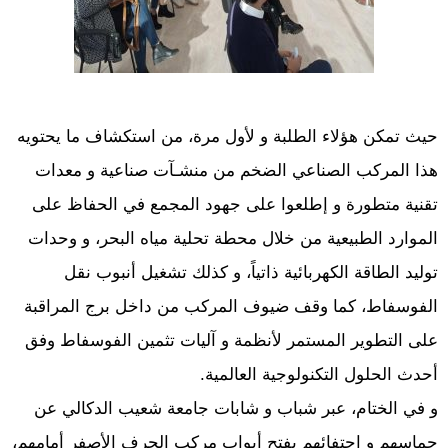
حيث تمكن هؤلاء الطلبة و لأول مرة، من استكشاف ما يحتويه
هذا المركب الصناعي الضخم من منشـآت صناعية و معدات
تقنية متطورة و إطلعوا على جهود المجمع في الحفاظ على
الموارد الطبيعية من خلال محطة تحلية مياه البحر، و وحدات
توليد الطاقة الكهربائية ذاتياً، و كذلك تشغيل أنبوب نقل
الفوسفاط، كما وقف ضيوف المركب من داخل برج المراقبة
على التطوير المستمر لأنظمة و آليات تثمين الفوسفاط وفق
أحدث الحلول التكنولوجية العالمية.
و في الختام، عبر شباب و شابات جامعة شعيب الدكالي عن
حماسهم و إحتفائهم بفتح أبواب مركب الجرف الأصفر أمامهم،