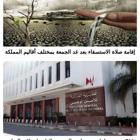
إقامة صلاة الاستسقاء بعد غد الجمعة بمختلف أقاليم المملكة