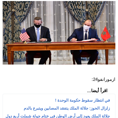
ازمورانفو24:
اقرأ أيضا...
في انتظار سقوط حكومة الوحدة !
زلزال الحوز: جلالة الملك يتفقد المصابين ويتبرع بالدم
جلالة الملك يعود إلى أرض الوطن في ختام جولة شملت أربع دول