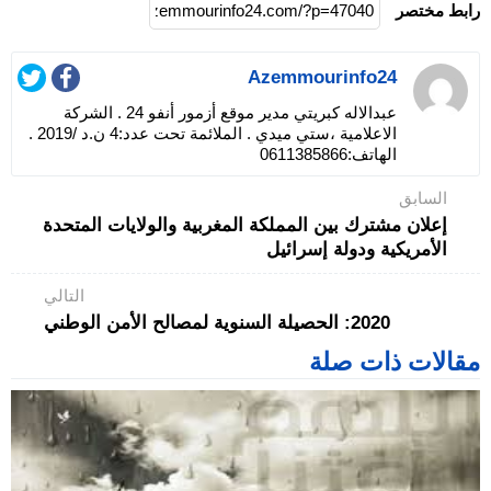
رابط مختصر
Azemmourinfo24
عبدالاله كبريتي مدير موقع أزمور أنفو 24 . الشركة
الاعلامية ،ستي ميدي . الملائمة تحت عدد:4 ن.د /2019 .
الهاتف:0611385866
السابق
إعلان مشترك بين المملكة المغربية والولايات المتحدة
الأمريكية ودولة إسرائيل
التالي
2020: الحصيلة السنوية لمصالح الأمن الوطني
مقالات ذات صلة