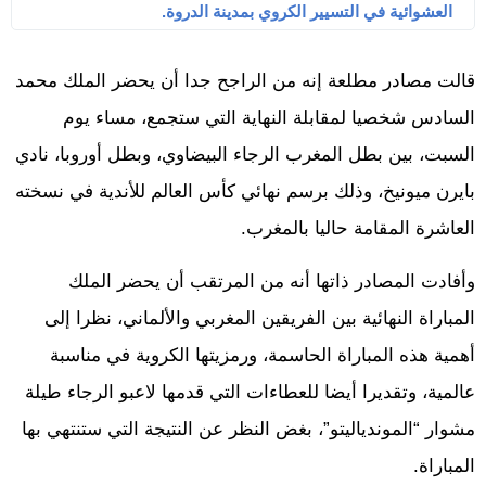
العشوائية في التسيير الكروي بمدينة الدروة.
قالت مصادر مطلعة إنه من الراجح جدا أن يحضر الملك محمد
السادس شخصيا لمقابلة النهاية التي ستجمع، مساء يوم
السبت، بين بطل المغرب الرجاء البيضاوي، وبطل أوروبا، نادي
بايرن ميونيخ، وذلك برسم نهائي كأس العالم للأندية في نسخته
العاشرة المقامة حاليا بالمغرب.
وأفادت المصادر ذاتها أنه من المرتقب أن يحضر الملك
المباراة النهائية بين الفريقين المغربي والألماني، نظرا إلى
أهمية هذه المباراة الحاسمة، ورمزيتها الكروية في مناسبة
عالمية، وتقديرا أيضا للعطاءات التي قدمها لاعبو الرجاء طيلة
مشوار “الموندياليتو”، بغض النظر عن النتيجة التي ستنتهي بها
المباراة.