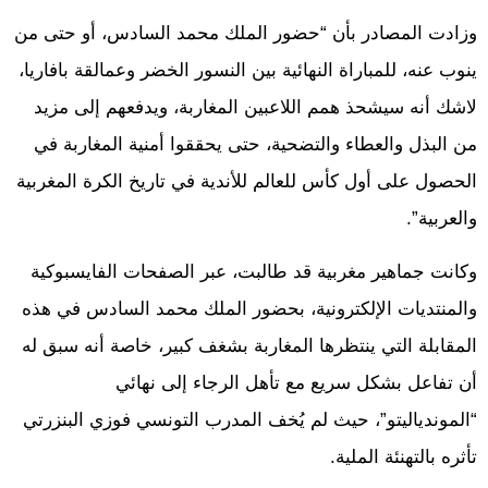
وزادت المصادر بأن “حضور الملك محمد السادس، أو حتى من
ينوب عنه، للمباراة النهائية بين النسور الخضر وعمالقة بافاريا،
لاشك أنه سيشحذ همم اللاعبين المغاربة، ويدفعهم إلى مزيد
من البذل والعطاء والتضحية، حتى يحققوا أمنية المغاربة في
الحصول على أول كأس للعالم للأندية في تاريخ الكرة المغربية
والعربية”.
وكانت جماهير مغربية قد طالبت، عبر الصفحات الفايسبوكية
والمنتديات الإلكترونية، بحضور الملك محمد السادس في هذه
المقابلة التي ينتظرها المغاربة بشغف كبير، خاصة أنه سبق له
أن تفاعل بشكل سريع مع تأهل الرجاء إلى نهائي
“الموندياليتو”، حيث لم يُخف المدرب التونسي فوزي البنزرتي
تأثره بالتهنئة الملية.