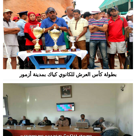
بطولة كأس العرش للكانوي كياك بمدينة أزمور