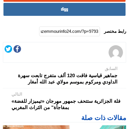
رابط مختصر
السابق
جماهير قياسية فاقت 120 ألف متفرج تابعت سهرة
الداودي ومركوم بموسم مولاي عبد الله أمغار
التالي
فلة الجزائرية ستتحف جمهور مهرجان «تيميزار للفضة»
بمفاجأة" من الثراث المغربي
مقالات ذات صلة