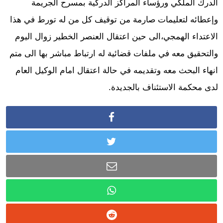
الدرك الملكي ورؤساء المراكز الدركية بمسرح الجريمة
وإعطائه لتعليمات صارمة من توقيف كل من له تورط في هذا
الاعتداء الهمجي،الى حين اعتقال العنصر الخطير زوال اليوم
والتحقيق معه في ملفات قضائية له ارتباط مباشر بها الى متم
انهاء البحث معه وتقديمه في حالة اعتقال امام الوكيل العام
لدى محكمة الاستئناف بالجديدة.