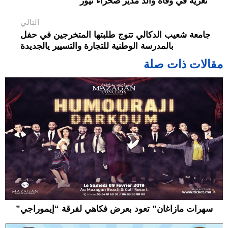
تعزية في وفاة والد مدير صحراء نيوز
التالي
جامعة شعيب الدكالي تتوج طلبتها المتخرجين في حفل
بالمدرسة الوطنية للتجارة والتسيير يالجديدة
مقالات ذات صلة
سهرات مازاغان” تعود بعرض فكاهي لفرقة “إيموراجي”