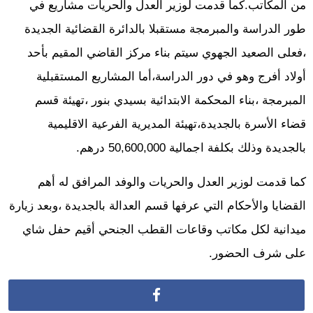
من المكاتب.كما قدمت لوزير العدل والحريات مشاريع في
طور الدراسة والمبرمجة مستقبلا بالدائرة القضائية الجديدة
،فعلى الصعيد الجهوي سيتم بناء مركز القاضي المقيم بأحد
أولاد أفرج وهو في دور الدراسة،أما المشاريع المستقبلية
المبرمجة ،بناء المحكمة الابتدائية بسيدي بنور ،تهيئة قسم
قضاء الأسرة بالجديدة،تهيئة المديرية الفرعية الاقليمية
بالجديدة وذلك بكلفة اجمالية 50,600,000 درهم.
كما قدمت لوزير العدل والحريات والوفد المرافق له أهم
القضايا والأحكام التي عرفها قسم العدالة بالجديدة ،وبعد زيارة
ميدانية لكل مكاتب وقاعات القطب الجنحي أقيم حفل شاي
على شرف الحضور.