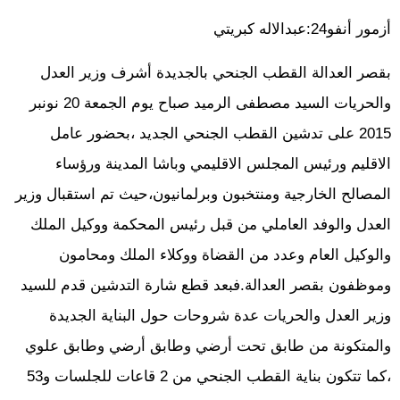
أزمور أنفو24:عبدالاله كبريتي
بقصر العدالة القطب الجنحي بالجديدة أشرف وزير العدل
والحريات السيد مصطفى الرميد صباح يوم الجمعة 20 نونبر
2015 على تدشين القطب الجنحي الجديد ،بحضور عامل
الاقليم ورئيس المجلس الاقليمي وباشا المدينة ورؤساء
المصالح الخارجية ومنتخبون وبرلمانيون،حيث تم استقبال وزير
العدل والوفد العاملي من قبل رئيس المحكمة ووكيل الملك
والوكيل العام وعدد من القضاة ووكلاء الملك ومحامون
وموظفون بقصر العدالة.فبعد قطع شارة التدشين قدم للسيد
وزير العدل والحريات عدة شروحات حول البناية الجديدة
والمتكونة من طابق تحت أرضي وطابق أرضي وطابق علوي
،كما تتكون بناية القطب الجنحي من 2 قاعات للجلسات و53