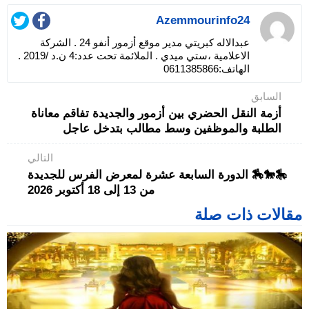
Azemmourinfo24
عبدالاله كبريتي مدير موقع أزمور أنفو 24 . الشركة
الاعلامية ،ستي ميدي . الملائمة تحت عدد:4 ن.د /2019 .
الهاتف:0611385866
السابق
أزمة النقل الحضري بين أزمور والجديدة تفاقم معاناة
الطلبة والموظفين وسط مطالب بتدخل عاجل
التالي
🎠🐎🏇 الدورة السابعة عشرة لمعرض الفرس للجديدة
من 13 إلى 18 أكتوبر 2026
مقالات ذات صلة