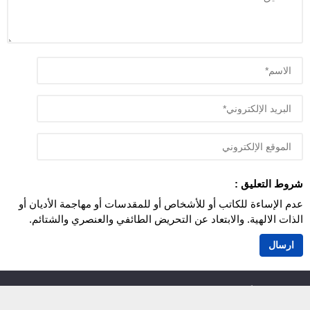
شروط التعليق :
عدم الإساءة للكاتب أو للأشخاص أو للمقدسات أو مهاجمة الأديان أو
الذات الالهية. والابتعاد عن التحريض الطائفي والعنصري والشتائم.
اَزمور انفو 24
© 2026 جميع الحقوق محفوظة.