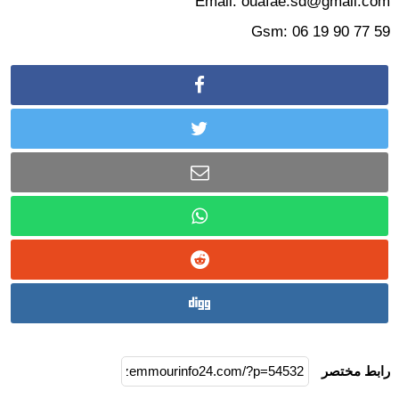
Email:
ouafae.sd@gmail.com
Gsm: 06 19 90 77 59
رابط مختصر