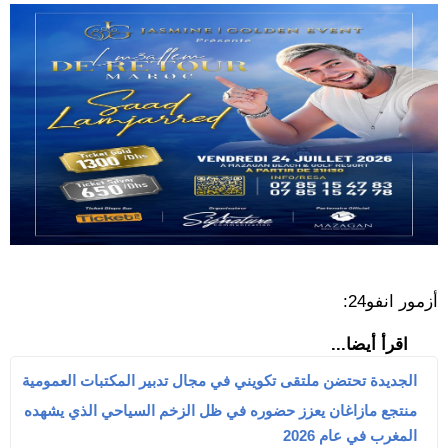
أزمور انفو24:
اقرأ أيضا...
الجديدة تحتضن ملتقى تكويني في مجال تدبير المكتبات العمومية
منتجع مازاغان يعزز حضوره في ظل الزخم السياحي الذي يشهده
المغرب في عام 2026