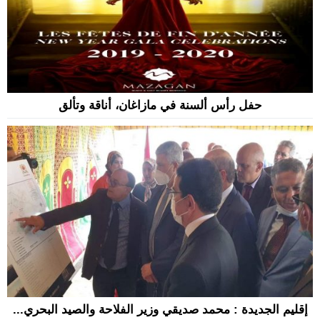
حفل رأس ألسنة في مازاغان، أناقة وتألق
إقليم الجديدة : محمد صديقي وزير الفلاحة والصيد البحري...