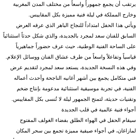
يرتقب أن يجمع جمهوراً واسعاً من مختلف المدن المغربية
وخارج المملكة في ليلة فنية مميزة بكل المقاييس.
ويأتي هذا الحفل امتداداً للنجاح الباهر الذي عرفه العرض
السابق للفنان سعد لمجرد بالجديدة، والذي شكل حدثاً استثنائياً
على الساحة الفنية الوطنية، حيث عرف حضوراً جماهيرياً
قياسياً وتفاعلاً واسعاً من طرف عشاق الفنان ووسائل الإعلام.
وفي هذه النسخة الجديدة، يستعد سعد لمجرد لتقديم عرض
فني متكامل يجمع بين أشهر أغانيه الناجحة وأحدث أعماله
الفنية، في تجربة موسيقية استثنائية مدعومة بإنتاج ضخم
وتقنيات حديثة، لتمنح الجمهور ليلة لا تُنسى بكل المقاييس.
أجواء فنية عالمية في قلب الجديدة
سيقام الحفل في الهواء الطلق بفضاء الغولف المفتوح
لمازاغان، في أجواء صيفية مميزة تجمع بين سحر المكان