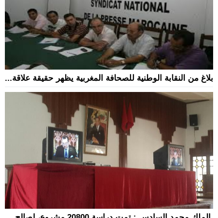
بلاغ من النقابة الوطنية للصحافة المغربية يظهر حقيقة علاقة...
الملك محمد السادس : تمت دراسة 20800 مشروع، لصالح...