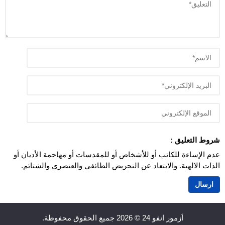
شروط التعليق :
عدم الإساءة للكاتب أو للأشخاص أو للمقدسات أو مهاجمة الأديان أو
الذات الالهية. والابتعاد عن التحريض الطائفي والعنصري والشتائم.
اَزمور انفو 24
© 2026 جميع الحقوق محفوظة.