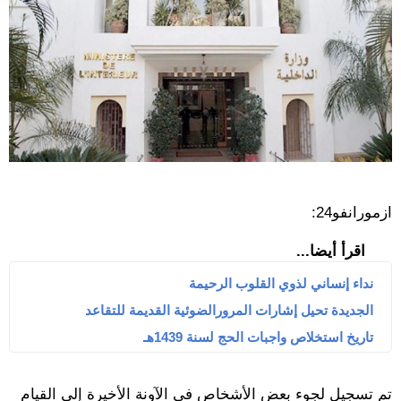
ازمورانفو24:
اقرأ أيضا...
نداء إنساني لذوي القلوب الرحيمة
الجديدة تحيل إشارات المرورالضوئية القديمة للتقاعد
تاريخ استخلاص واجبات الحج لسنة 1439هـ
تم تسجيل لجوء بعض الأشخاص في الآونة الأخيرة إلى القيام