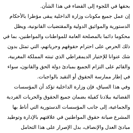
بحقها في اللجوء إلى القضاء في هذا الشأن.
إن عمل جميع مكونات وزارة الداخلية يبقى مؤطرا بالأحكام
الدستورية والمواثيق الدولية والمقتضيات القانونية، ويظل
محكوما دائما بالمصلحة العامة للمواطنات والمواطنين، بما في
ذلك الحرص على احترام حقوقهم وحرياتهم، التي تمثل بدون
شك عنوانا للإختيار الديمقراطي الذي تبنته المملكة المغربية،
والقائم على التزام الجميع بمبادئ دولة الحق والقانون، سواء
في إطار ممارسة الحقوق أو التقيد بالواجبات.
وفي هذا السياق، فإن وزارة الداخلية تؤكد أن المؤسسات
القضائية ببلادنا كفيلة بضمان جميع الحقوق والحريات الفردية
والجماعية، إلى جانب المؤسسات الدستورية التي أناط بها
المشرع صيانة حقوق المواطنين في علاقتهم بالإدارة وتوطيد
مبادئ العدل والإنصاف، بدل الإصرار على هذا التحامل