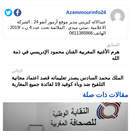
Azemmourinfo24
عبدالاله كبريتي مدير موقع أزمور أنفو 24 . الشركة
الاعلامية ،ستي ميدي . الملائمة تحت عدد:4 ن.د /2019 .
الهاتف:0611385866
السابق
هرم الأغنية المغربية الفنان محمود الإدريسي في ذمة
الله
التالي
الملك محمد السادس يصدر تعليماته قصد اعتماد مجانية
التلقيح ضد وباء كوفيد 19 لفائدة جميع المغاربة
مقالات ذات صلة