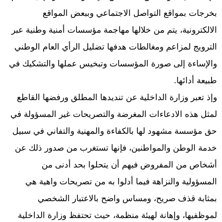
بخرجات بمواقع التواصل الاجتماعي وببعض المواقع
الالكترونية، يتم من خلالها مهاجمة مؤسسات أمنية وطنية عبر
الترويج لمزاعم ومغالطات هدفها تضليل الرأي العام الوطني
والإساءة إلى صورة المؤسسات وتبخيس عملها والتشكيك في
طبيعة أدائها.
وإذ تعبر وزارة الداخلية عن تنديدها المطلق ورفضها القاطع
لمثل هذه الادعاءات المغرضة والتصريحات غير المسؤولة في
حق مؤسسة مشهود لها بالكفاءة والمهنية والتفاني في سبيل
خدمة الوطن والمواطنين، فإنها تستغرب من صدور ذلك عن
أشخاص من المفروض فيهم أن يتحلوا بحد أدنى من
المسؤولية والنزاهة فيما أدلوا به من تصريحات واهية هي
بمثابة قذف صريح، ومساس واضح بالاعتبار الشخصي
لموظفيها، وإهانة لهيئة منظمة، حيث تحتفظ وزارة الداخلية