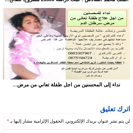
نداء إلى المحسنين من اجل طفلة تعاني من مرض...
اترك تعليق
لن يتم نشر عنوان بريدك الإلكتروني.
الحقول الإلزامية مشار إليها بـ
*