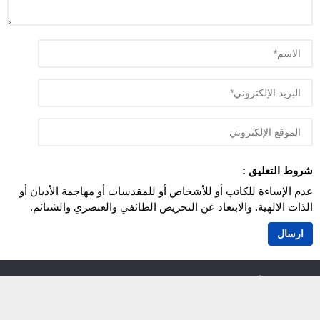
شروط التعليق :
عدم الإساءة للكاتب أو للأشخاص أو للمقدسات أو مهاجمة الأديان أو
الذات الالهية. والابتعاد عن التحريض الطائفي والعنصري والشتائم.
اَزمور انفو 24
© 2026 جميع الحقوق محفوظة.
أزمور انفو 24