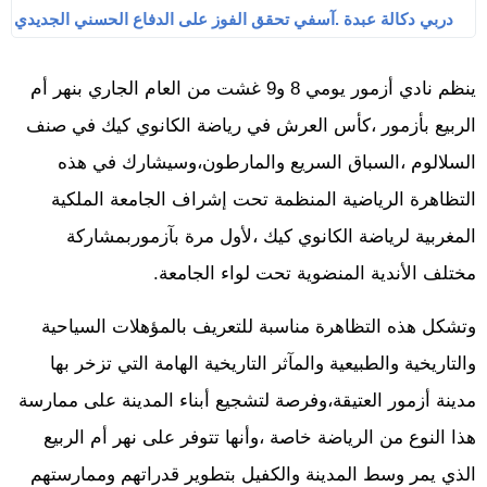
دربي دكالة عبدة .آسفي تحقق الفوز على الدفاع الحسني الجديدي
ينظم نادي أزمور يومي 8 و9 غشت من العام الجاري بنهر أم
الربيع بأزمور ،كأس العرش في رياضة الكانوي كيك في صنف
السلالوم ،السباق السريع والمارطون،وسيشارك في هذه
التظاهرة الرياضية المنظمة تحت إشراف الجامعة الملكية
المغربية لرياضة الكانوي كيك ،لأول مرة بآزموربمشاركة
مختلف الأندية المنضوية تحت لواء الجامعة.
وتشكل هذه التظاهرة مناسبة للتعريف بالمؤهلات السياحية
والتاريخية والطبيعية والمآثر التاريخية الهامة التي تزخر بها
مدينة أزمور العتيقة،وفرصة لتشجيع أبناء المدينة على ممارسة
هذا النوع من الرياضة خاصة ،وأنها تتوفر على نهر أم الربيع
الذي يمر وسط المدينة والكفيل بتطوير قدراتهم وممارستهم