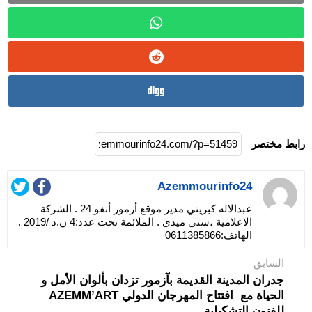
رابط مختصر
Azemmourinfo24
عبدالاله كبريتي مدير موقع أزمور أنفو 24 . الشركة
الاعلامية ،ستي ميدي . الملائمة تحت عدد:4 ن.د /2019 .
الهاتف:0611385866
السابق
جدران المدينة القديمة بآزمور تزدان بألوان الأمل و
الحياة مع افتتاح المهرجان الدولي AZEMM’ART
للفنون التشكيلية