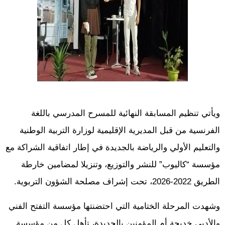
ويأتي تنظيم المسابقة النهائية للمسرح المدرسي باللغة
الفرنسية من قبل المديرية الإقليمية لوزارة التربية الوطنية
والتعليم الأولي والرياضة بالجديدة في إطار اتفاقية الشراكة مع
مؤسسة “كاليوب” للنشر والتوزيع، وتنزيلا لمضامين خارطة
الطريق 2022-2026، تحت إشراف مصلحة الشؤون التربوية.
وشهدت المرحلة الختامية التي احتضنتها مؤسسة التفتح الفني
والأدبي خديجة أم المؤمنين بالجديدة، تأهل كل من مؤسسة