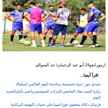
ازمورانفو24:أبو عبد الرحمان/ حد السوالم
اقرأ أيضا...
سيدي بنور :ندوة تحسيسة بمناسبة اليوم العالمي لسيلياك
زيارة السيد معاد الجامعي للمركب السوسيو رياضي بالبئرالجديد
اليوم
فرسان دكالة يحققون فوزا ثمينا على حساب النهضة البركانية