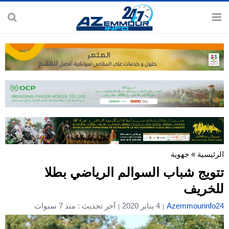
الرئيسية
»
جهوية
تتويج شباب السوالم الرياضي بطلا
للخريف
Azemmourinfo24
4 يناير 2020
آخر تحديث : منذ 7 سنوات