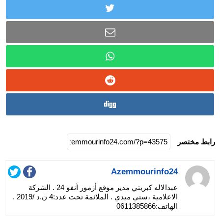
رابط مختصر
Azemmourinfo24
عبدالاله كبريتي مدير موقع أزمور أنفو 24 . الشركة
الاعلامية ،ستي ميدي . الملائمة تحت عدد:4 ن.د /2019 .
الهاتف:0611385866