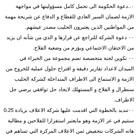
٠..دعوة الحكومة الى تحمل كامل مسؤوليتها في مواجهة
الازمة لضمان السير العادي للقطاع و الدفاع عن شريحة مهمة
من المواطنين الذين يعتبرون الحليب مصدر عيشهم.
٠٠ دعوة الشركة للتراجع عن قرارها و الذي من شأنه ان يزيد
من الاحتقان الاجتماعي ويؤزم من وضعية الفلاح.
٠٠ تكوين لجنة متخصصة تضم مجموعة من الخبراء في
الميدان لاعداد تقارير دقيقة و اقتراح حلول عملية للخروج من
الازمة و الاستماع الى الاطراف المتداخلة كشركة الحليب
سنطرال و الفلاح و المستهلك لايجاد حل توافقي يرضي جل
الاطراف.
٠٠تنديد بالخطوة التي اقدمت عليها شركة الاعلاف بزيادة 0.25
سنتيم في عز الازمة وهو مايعتبر استفزازا للفلاحين و مطالبة
هاته الشركات بتخفيض ثمن الاعلاف المركزة التي تساهم في