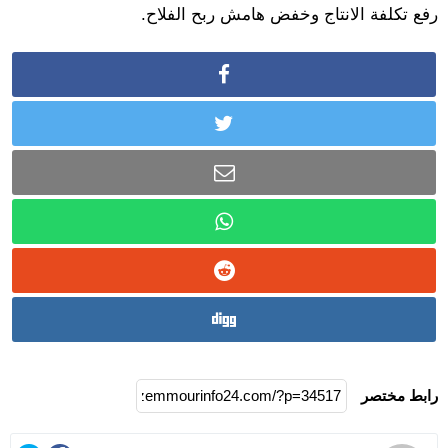
رفع تكلفة الانتاج وخفض هامش ربح الفلاح.
رابط مختصر