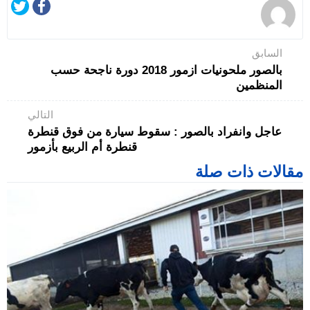
السابق
بالصور ملحونيات ازمور 2018 دورة ناجحة حسب
المنظمين
التالي
عاجل وانفراد بالصور : سقوط سيارة من فوق قنطرة
قنطرة أم الربيع بأزمور
مقالات ذات صلة