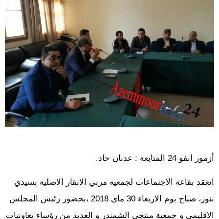
أزمور انفو 24 المتابعة : عدنان حاد.
انعقد بقاعة الاجتماعات لجمعية مربي الابقار الاصلية بسيدي
بنور، صباح يوم الاربعاء 30 ماي 2018 ،بحضور رئيس المجلس
الاقليمي و جمعية منتجي الشمندر و العديد من رؤساء تعاونيات