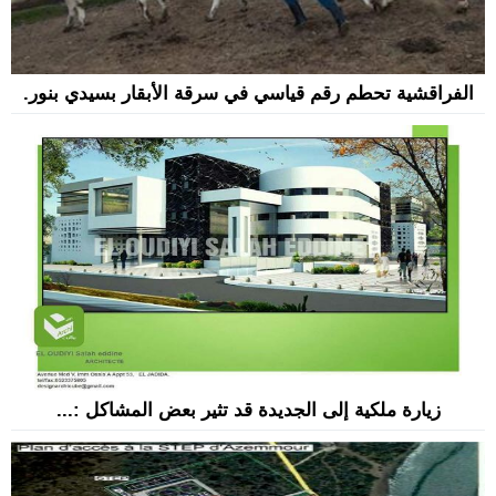
الفراقشية تحطم رقم قياسي في سرقة الأبقار بسيدي بنور.
زيارة ملكية إلى الجديدة قد تثير بعض المشاكل :...