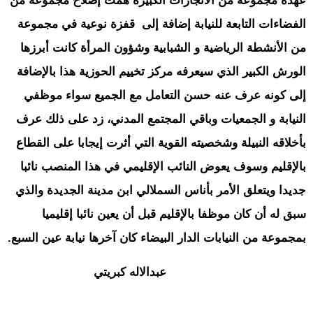
عهده مجموعة من الانجازات الكبيرة همت إصلاح مجموعة من
الفضاءات التابعة للنيابة إضافة إلى قفزة نوعية في مجموعة
من الأنشطة الرياضية و الشبابية وشؤون المرأة كانت أبرزها
الورش الكبير الذي سيعرفه مركز تخييم الحوزية هذا بالإضافة
إلى كونه عرف عنه حسن التعامل مع الجميع سواء موظفي
النيابة و الجمعيات وباقي المجتمع المدني، زد على ذلك عرف
بأخلاقه النبيلة وشخصيته القوية التي أثرت إيجابا على القطاع
بالإقليم وسوف يعوض النائب الإقليمي في هذا المنصب نائبا
جديدا ويتعلق الأمر بأناس السملالي ابن مدينة الجديدة والذي
سبق له أن كان موظفا بالإقليم قبل أن يعين نائبا إقليميا
بمجموعة من النيابات الدار البيضاء كان آخرها نيابة عين السبع.
عبدالاله كبريتي