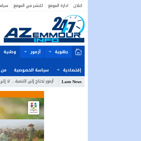
اعلان
ادارة الموقع
للنشر في الموقع
سياس
جهوية
أزمور
وطنية
إقتصادية
سياسة الخصوصية
من 
أزمور تحتاج إلى التنمية… لا إلى
Lasts News