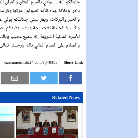
حفظكم الله يا مولاي بالسبع المثان والقرآن ال
ذخرا وملاذا لهذه الأمة تصونون عزتها وكرامت
والخير والبركات، ويقر عيني جلالتكم بولي 
والأميرة الجليلة للاخديجة ويشد عضدكم بصاح
الأسرة الملكية الشريفة إنه سميع مجيب وبالا
والسلام على المقام العالي بالله ورحمته تعالى
Short Link
Related News