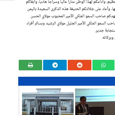
عظيم، وأدامكم لهذا الوطن منارا عاليا وسراجا هاديا، وأبقاكم
ها، وأعاد على جلالتكم الحنيفة هذه الذكرى السعيدة باليمن
عهدكم صاحب السمو الملكي الأمير المحبوب مولاي الحسن
ب السمو الملكي الأمير الجليل مولاي الرشيد وبسائر أفراد
ستجابة جدير.
 وبركاته.