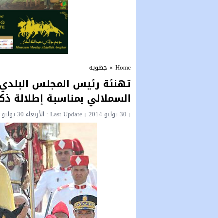
Home
»
جهوية
تهنئة رئيس المجلس البلدي لم
السملالي بمناسبة إطلالة ذك
30 يوليو 2014
Last Update : الأربعاء 30 يوليو 2014 - 11:48 مساءً