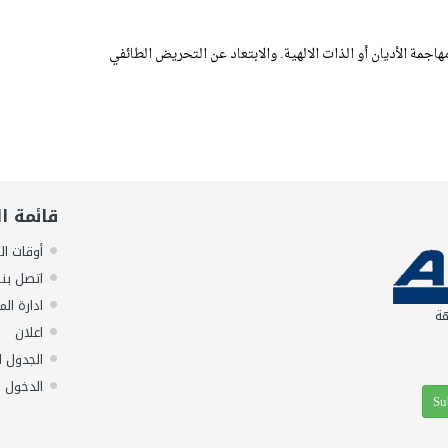
اجمة الأديان أو الذات الالهية. والابتعاد عن التحريض الطائفي
قائمة ا
أوقات ال
اتصل بنا
ادارة الم
هة
اعلان
الجدول ا
الدخول 
Su