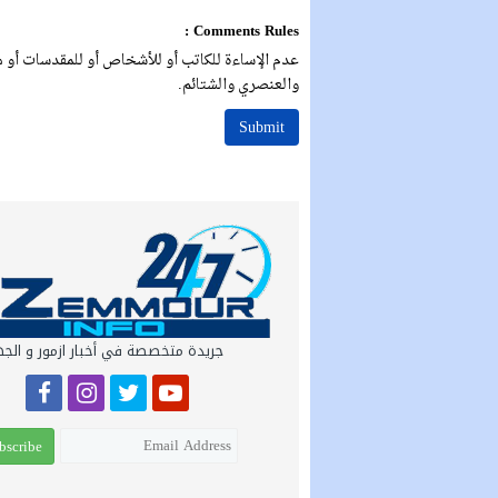
Comments Rules :
عدم الإساءة للكاتب أو للأشخاص أو للمقدسات أو مه
والعنصري والشتائم.
جريدة متخصصة في أخبار ازمور و الج
bscribe