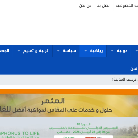
ة الخصوصية
اتصل بنا
من نحن
دولية
رياضية
سياسة
تربية و تعليم
الجمع
نحن
 ترييف المدينة!