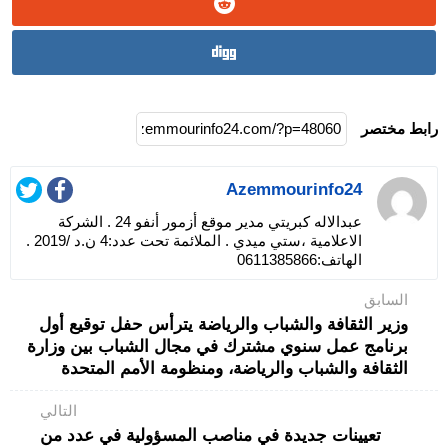
رابط مختصر
Azemmourinfo24
عبدالاله كبريتي مدير موقع أزمور أنفو 24 . الشركة
الاعلامية ،ستي ميدي . الملائمة تحت عدد:4 ن.د /2019 .
الهاتف:0611385866
السابق
وزير الثقافة والشباب والرياضة يترأس حفل توقيع أول
برنامج عمل سنوي مشترك في مجال الشباب بين وزارة
الثقافة والشباب والرياضة، ومنظومة الأمم المتحدة
التالي
تعيينات جديدة في مناصب المسؤولية في عدد من