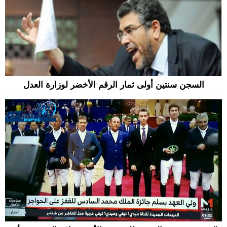
السجن سنتين أولى ثمار الرقم الأخضر لوزارة العدل‎