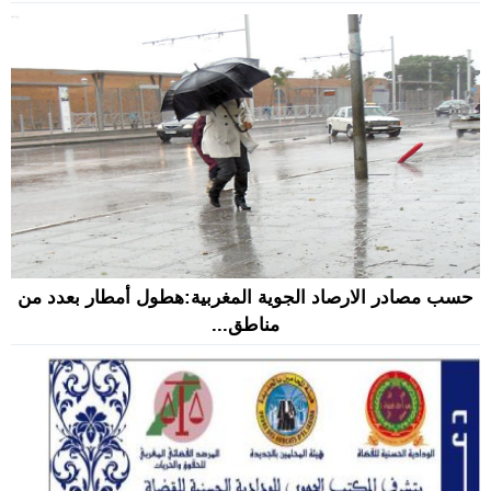
حسب مصادر الارصاد الجوية المغربية:هطول أمطار بعدد من
مناطق...