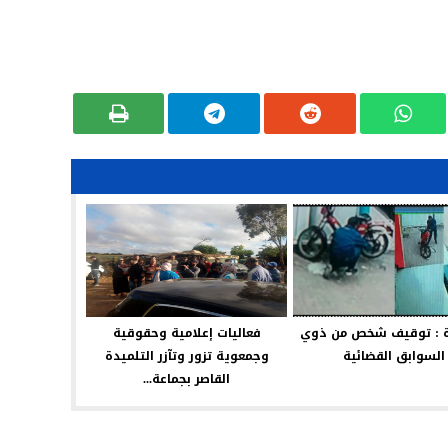
ة : توقيف شخص من ذوي
فعاليات إعلامية وحقوقية
السوابق القضائية
وجمعوية تزور وتآزر التلميدة
القاصر بجماعة...