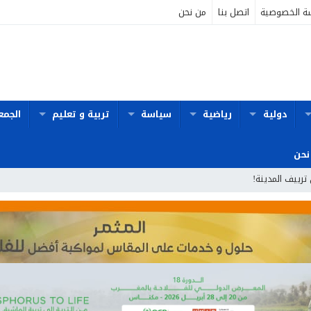
ة الخصوصية
اتصل بنا
من نحن
دولية
رياضية
سياسة
تربية و تعليم
الجمع
نحن
 ترييف المدينة!