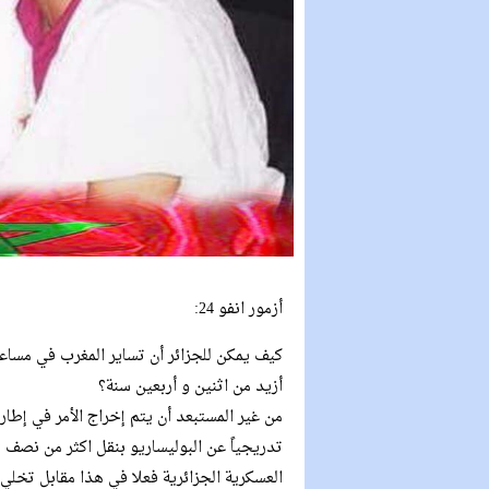
أزمور انفو 24:
كيف يمكن للجزائر أن تساير المغرب في مساعي
أزيد من اثنين و أربعين سنة؟
من غير المستبعد أن يتم إخراج الأمر في إطار
تدريجياً عن البوليساريو بنقل اكثر من نصف
العسكرية الجزائرية فعلا في هذا مقابل تخلي 