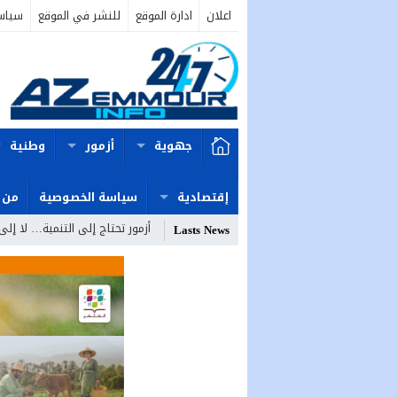
اعلان
ادارة الموقع
للنشر في الموقع
سياس
جهوية
أزمور
وطنية
إقتصادية
سياسة الخصوصية
من 
أزمور تحتاج إلى التنمية… لا إلى
Lasts News