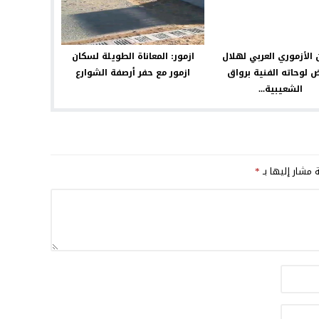
ن الأزموري العربي لهلال
ازمور: المعاناة الطويلة لسكان
 لوحاته الفنية برواق
ازمور مع حفر أرصفة الشوارع
الشعيبية...
ة مشار إليها بـ
*