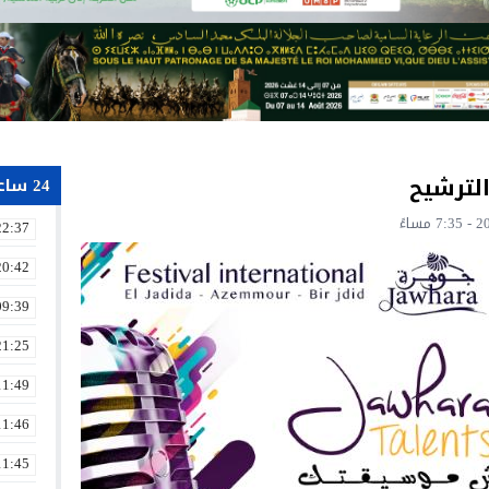
الترشيح
24 ساعة
22:37
20:42
09:39
21:25
11:49
11:46
11:45