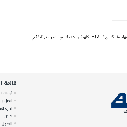
اجمة الأديان أو الذات الالهية. والابتعاد عن التحريض الطائفي
قائمة ا
أوقات ال
اتصل بنا
ادارة الم
هة
اعلان
الجدول ا