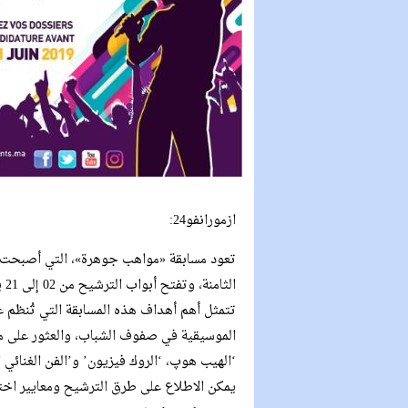
ازمورانفو24:
تعود مسابقة «مواهب جوهرة»، التي أصبحت مشت
الثامنة، وتفتح أبواب الترشيح من 02 إلى 21 يونيو 2019
تتمثل أهم أهداف هذه المسابقة التي تُنظم
الموسيقية في صفوف الشباب، والعثور على موا
‘الهيب هوپ، ‘الروك فيزيون’ و’الفن الغنائي 
يمكن الاطلاع على طرق الترشيح ومعايير اختيا