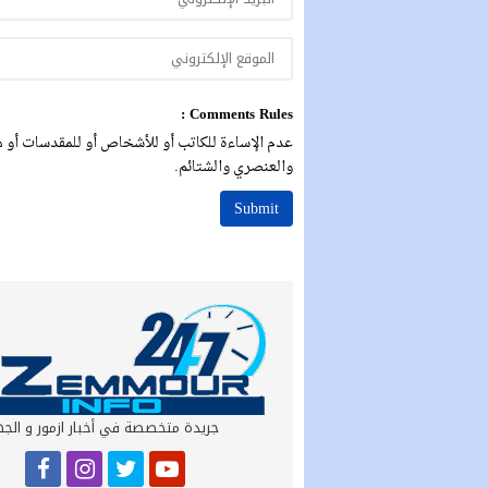
Comments Rules :
عدم الإساءة للكاتب أو للأشخاص أو للمقدسات أو مه
والعنصري والشتائم.
جريدة متخصصة في أخبار ازمور و الج