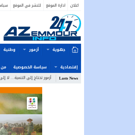
اعلان
ادارة الموقع
للنشر في الموقع
سياس
جهوية
أزمور
وطنية
إقتصادية
سياسة الخصوصية
من 
أزمور تحتاج إلى التنمية… لا إلى
Lasts News