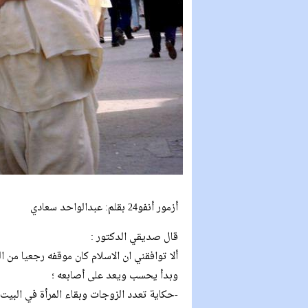
أزمور أنفو24 بقلم: عبدالواحد سعادي
قال صديقي الدكتور :
ألا توافقني ان الاسلام كان موقفه رجعيا من ال
وبدأ يحسب ويعد على أصابعه ؛
-حكاية تعدد الزوجات وبقاء المرأة في البيت