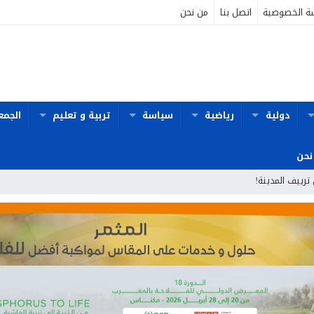
ة الخصوصية
اتصل بنا
من نحن
دولية
رياضية
سياسة
تربية و تعليم
الجمع
نحن
 ترييف المدينة!