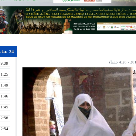
24 ساعة
09:39
21:25
11:49
11:46
11:45
12:58
12:54