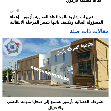
نقاط مظلمة بأزمور.
التالي
تغييرات إدارية بالمحافظة العقارية بأزمور.. إعفاء
المسؤولة الحالية وتكليف نائبها بتدبير المرحلة الانتقالية
مقالات ذات صلة
الشرطة القضائية بأزمور تستمع إلى ضحايا متهمة بالنصب
والاحتيال