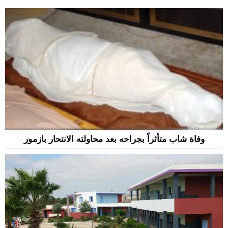
وفاة شاب متأثراً بجراحه بعد محاولته الانتحار بازمور