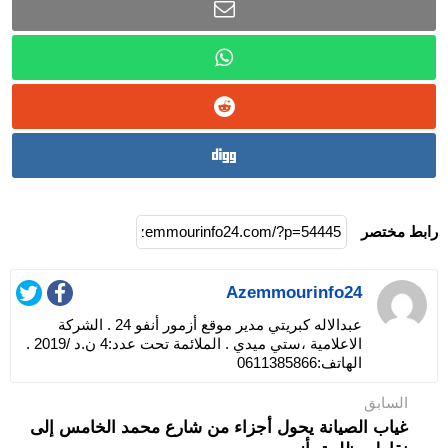
رابط مختصر
Azemmourinfo24
عبدالاله كبريتي مدير موقع أزمور أنفو 24 . الشركة
الاعلامية ،ستي ميدي . الملائمة تحت عدد:4 ن.د /2019 .
الهاتف:0611385866
السابق
غياب الصيانة يحول أجزاء من شارع محمد الخامس إلى