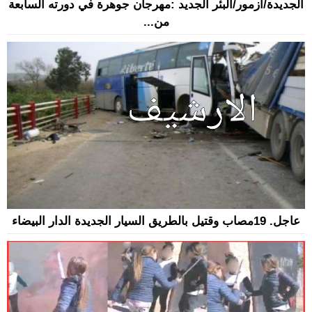
الجديدة/ازمور/البئر الجديد :مهرجان جوهرة في دورته السابعة
من...
عاجل. 19مصاب وقتيل بالطريق السيار الجديدة الدار البيضاء