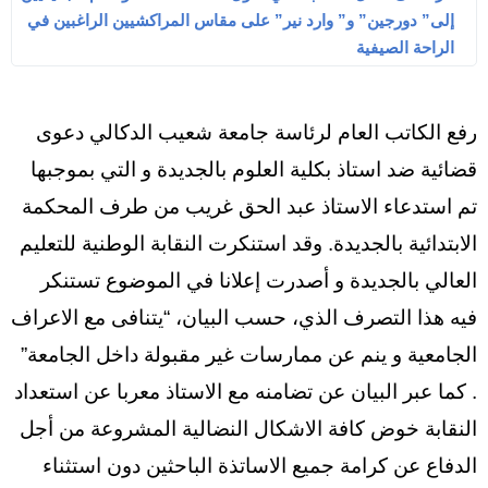
إلى” دورجين” و” وارد نير” على مقاس المراكشيين الراغبين في
الراحة الصيفية
رفع الكاتب العام لرئاسة جامعة شعيب الدكالي دعوى
قضائية ضد استاذ بكلية العلوم بالجديدة و التي بموجبها
تم استدعاء الاستاذ عبد الحق غريب من طرف المحكمة
الابتدائية بالجديدة. وقد استنكرت النقابة الوطنية للتعليم
العالي بالجديدة و أصدرت إعلانا في الموضوع تستنكر
فيه هذا التصرف الذي، حسب البيان، “يتنافى مع الاعراف
الجامعية و ينم عن ممارسات غير مقبولة داخل الجامعة”
. كما عبر البيان عن تضامنه مع الاستاذ معربا عن استعداد
النقابة خوض كافة الاشكال النضالية المشروعة من أجل
الدفاع عن كرامة جميع الاساتذة الباحثين دون استثناء