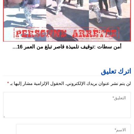
أمن سطات :توقيف تلميذة قاصر تبلغ من العمر 16...
اترك تعليق
لن يتم نشر عنوان بريدك الإلكتروني.
الحقول الإلزامية مشار إليها بـ
*