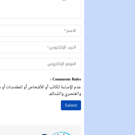
Comments Rules :
عدم الإساءة للكاتب أو للأشخاص أو للمقدسات أو مه
والعنصري والشتائم.