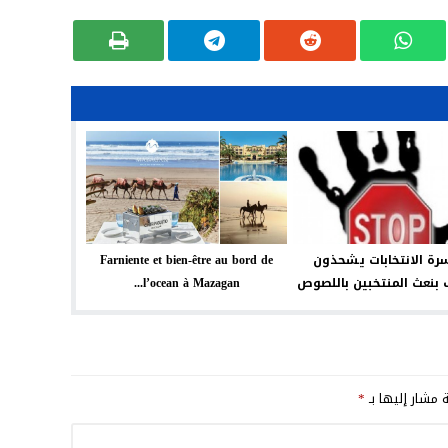
ة الانتخابات يشحذون
Farniente et bien-être au bord de
بنعث المنتخبين باللصوص
l’ocean à Mazagan...
ة مشار إليها بـ
*