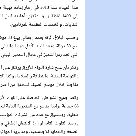
هذا الميناء سنة 2018 في إطا
إلى 1400 نقطة رسو. وتعزى أهليته لن
النفايات، والخدمات المقدمة للمرتادين.
بين 50 دولة، ويعد البلد الأول عربيا وا
التي تعد رمزا للتميز في مجال التدبير البيئ
وذكر بأن منح شارة اللواء الأزرق يرتكز على أ
والتوعية البيئية، والنظافة والسلامة، وكذا ا
مفاجئة خلال موسم الصيف للتحقق من احترام 
وتعد جميع الشواطئ الحاصلة على اللواء ال
محلية، وبتنسيق مع عدد من الشركاء المؤسس
ورصد التلوث التابع لوزارة الانتقال الطاقي وال
الصحة والحماية الاجتماعية، ومديرية الموانئ 