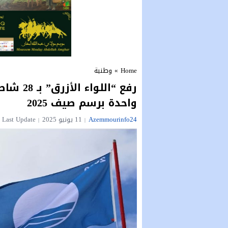
Home
»
وطنية
رفع “الل
واحدة برسم صيف 2025
Azemmourinfo24
11 يونيو 2025
Last Update : الأربعاء 11 يونيو 2025 - 5:16 مساءً