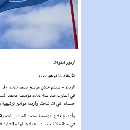
أزمور انفو24:
الأربعاء, 11 يونيو, 2025
الرباط – 
في المغرب منذ سنة 2002 م
حسناء، في 28 شاطئا وأربعة موانئ ترفيهية وبحيرة جبلية واحدة.