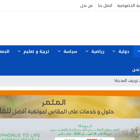
ة الخصوصية
اتصل بنا
من نحن
دولية
رياضية
سياسة
تربية و تعليم
الجمع
نحن
 ترييف المدينة!