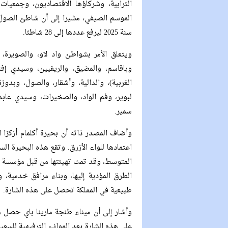
الترابية، وشركاؤها الاقتصاديون، وجمعيات 
الموسم الصيفي، مشيرا إلى أن شاطئ الصول 
سنة 2025 ليرفع عددها إلى 28 شاطئا.
ويتعلق الأمر بشواطئ واد لاو، والصويرة، 
وباقاسم، والمضيق، والريفيين، وسيدي إفن
الغربية)، والدالية، وأشقار، والصول، وبدوز
لبوير، وفم الواد، والصخيرات، وسيدي عابد،
سمير.
وأضاف المصدر ذاته أن بحيرة أكلمام أزكزا ا
اعتمادها للواء الأزرق. وتقع هذه البحيرة ا
المتوسط، وقد تمت تهيئتها من قبل مؤسسة مح
الطرق المؤدية إليها، وبناء مرافق خدمية،
طبيعية في المملكة تحصل على هذه الشارة.
وأشار إلى أن ميناء طنجة مارينا باي حصل ه