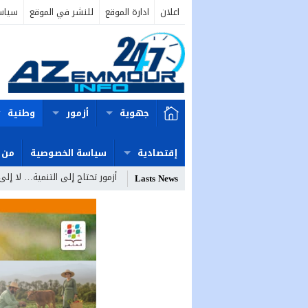
اعلان
ادارة الموقع
للنشر في الموقع
سياس
جهوية
أزمور
وطنية
إقتصادية
سياسة الخصوصية
من 
أزمور تحتاج إلى التنمية… لا إلى
Lasts News