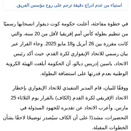
استياء من عدم ادراج دقيقة ترحم على روح مؤسس الفريق.
في خطوة مفاجئة، أعلنت حكومة كوت ديفوار انسحابها رسميًا
من تنظيم بطولة كأس أمم إفريقيا لأقل من 20 سنة، والتي
كانت مقررة بين 26 أبريل و18 مايو 2025. وجاء القرار عبر
بيان رسمي للاتحاد الإيفواري لكرة القدم، حيث أكد رئيس
الاتحاد، ياسين إدريس ديالو، أن الحكومة أبلغت الهيئة الكروية
الوطنية بعدم قدرتها على استضافة البطولة.
ووفقًا للبيان، قام المدير التنفيذي للاتحاد الإيفواري بإخطار
الاتحاد الإفريقي لكرة القدم (الكاف) بالقرار يوم الثلاثاء 25
مارس. وأعرب الاتحاد عن تقديره للجهود المبذولة في
التحضيرات، مشددًا على أن الكاف سيُصدر توضيحًا لاحقًا بشأن
الخطوات المقبلة.