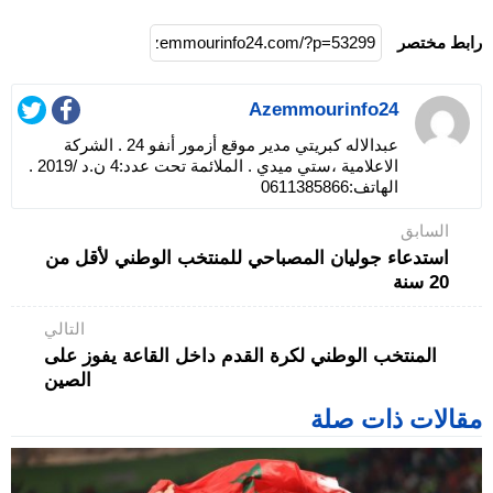
رابط مختصر
Azemmourinfo24
عبدالاله كبريتي مدير موقع أزمور أنفو 24 . الشركة
الاعلامية ،ستي ميدي . الملائمة تحت عدد:4 ن.د /2019 .
الهاتف:0611385866
السابق
استدعاء جوليان المصباحي للمنتخب الوطني لأقل من
20 سنة
التالي
المنتخب الوطني لكرة القدم داخل القاعة يفوز على
الصين
مقالات ذات صلة