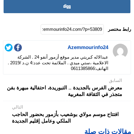
رابط مختصر
Azemmourinfo24
عبدالاله كبريتي مدير موقع أزمور أنفو 24 . الشركة
الاعلامية ،ستي ميدي . الملائمة تحت عدد:4 ن.د /2019 .
الهاتف:0611385866
السابق
معرض الفرس بالجديدة .. التبوريدة، احتفالية مبهرة بفن
متجذر في الثقافة المغربية
التالي
افتتاح موسم مولاي بوشعيب بأزمور بحضور الحاجب
الملكي وعامل إقليم الجديدة
مقالات ذات صلة