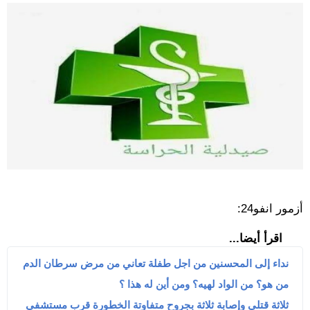
أزمور انفو24:
اقرأ أيضا...
نداء إلى المحسنين من اجل طفلة تعاني من مرض سرطان الدم
من هو؟ من الواد لهيه؟ ومن أين له هذا ؟
ثلاثة قتلى وإصابة ثلاثة بجروح متفاوتة الخطورة قرب مستشفى