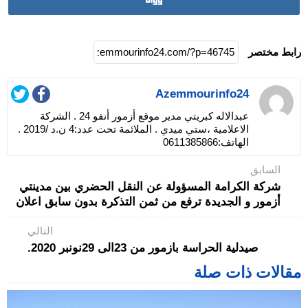
رابط مختصر
Azemmourinfo24
عبدالاله كبريتي مدير موقع أزمور أنفو 24 . الشركة
الاعلامية ،ستي ميدي . الملائمة تحت عدد:4 ن.د /2019 .
الهاتف:0611385866
السابق
شركة الكرامة المسؤولة عن النقل الحضري بين مدينتي
أزمور و الجديدة ترفع من ثمن التذكرة بدون سابق اعلان
التالي
صيدلية الحراسة بازمور من 23الى 29نونبر 2020.
مقالات ذات صلة