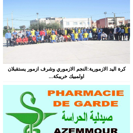
كرة اليد الازمورية:النجم الازموري وشرف ازمور يستقبلان
اولمبيك خريبكة...