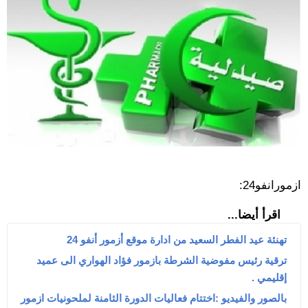
ازمورانفو24:
اقرأ أيضا...
تهنئة عيد الفطر السعيد من ادارة موقع أزمور أنفو 24
ترقية رئيس مفوضية الشرطة بازمور فؤاد الهواري الى عميد
إقليمي .
بالصور والفيديو :اختتام فعاليات الدورة الثامنة لملحونيات ازمور