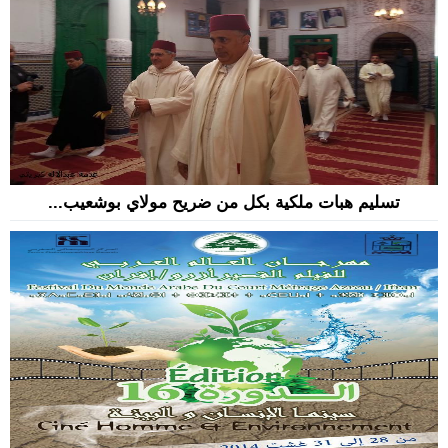
تسليم هبات ملكية بكل من ضريح مولاي بوشعيب...