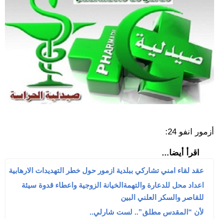
أزمور انفو 24:
اقرأ أيضا...
عقد لقاء امني تشاركي ببلدية ازمور حول خطر التهديدات الارهابية
اعداد محل للدعارة والتهمةالخيانة الزوجية واعطاء قدوة سيئة
للقاصر والسكر العلني البين
لأن “المقدس مطلق”.. لست شارلي..