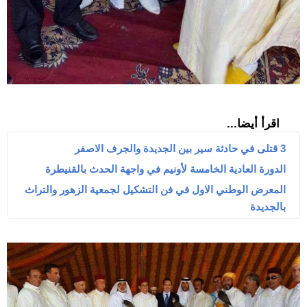
اقرأ أيضا...
3 قتلى في حادثة سير بين الجديدة والجرف الاصفر
الدورة العادية الخامسة لأونيم في واجهة الحدث بالقنيطرة
المعرض الوطني الاول في فن التشكيل لجمعية الزهور والتراث
بالجديدة