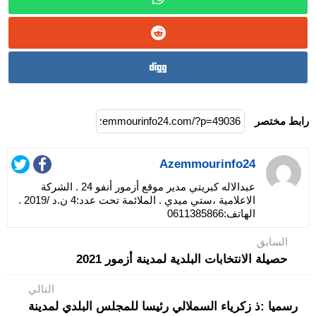
رابط مختصر
Azemmourinfo24
عبدالاله كبريتي مدير موقع أزمور أنفو 24 . الشركة
الاعلامية ،ستي ميدي . الملائمة تحت عدد:4 ن.د /2019 .
الهاتف:0611385866
السابق
حصيلة الانتخابات البلدية لمدينة أزمور 2021
التالي
رسميا :ذ زكرياء السملالي رئيسا للمجلس البلدي لمدينة