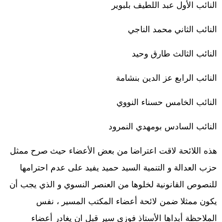
النائب الأول عبد اللطيف بلبوير
النائب الثاني محمد الناجي
النائب الثالث طارق وحيد
النائب الرابع عز الدين بنشامة
النائب الخامس حسناء النووي
النائب السادس بومهدي النمرود
هذه اللائحة لاقت اعتراضا من بعض الأعضاء حيث صرح ممثل
حزب العدالة و التنمية السيد حميد يفيد على عدم احترامها
للنصوص القانونية لخلوها من العنصر النسوي و الذي يجب أن
يكون ممثلا ضمن لائحة أعضاء المكتب المسير ، نفس
الملاحظة أبداها الأستاذ فوزي سير قبل ان يغادر أعضاء