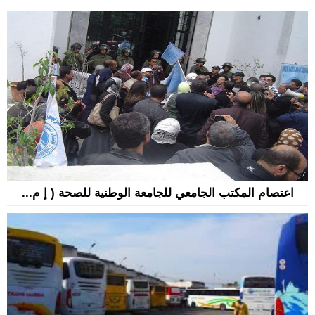
اعتصام المكتب الجامعي للجامعة الوطنية للصحة ( إ م...