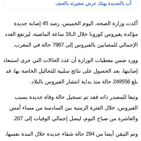
أب بالجديدة يهتك عرض صغيرته بالعنف
أكدت وزارة الصحة، اليوم الخميس، رصد 45 إصابة جديدة
مؤكدة بفيروس كورونا خلال الـ16 ساعة الماضية، ليرتفع العدد
الإجمالي للمصابين بالفيروس إلى 7967 حالة في المغرب.
وورد ضمن معطيات الوزارة أن عدد الحالات التي جرى استبعاد
إصابتها، بعد الحصول على نتائج سلبية للتحاليل الخاصة بها، قد
بلغ 249556 حالة منذ بداية انتشار الفيروس بالبلاد.
وتبعا للمصدر ذاته فقد تم تسجيل حالة وفاة جديدة بسبب
الفيروس، خلال الفترة الزمنية بين السادسة من مساء أمس
والعاشرة من صباح اليوم، ليصل إجمالي الوفيات إلى 207.
وتم التيقن أيضا من 294 حالة شفاء جديدة خلال المدة نفسها،