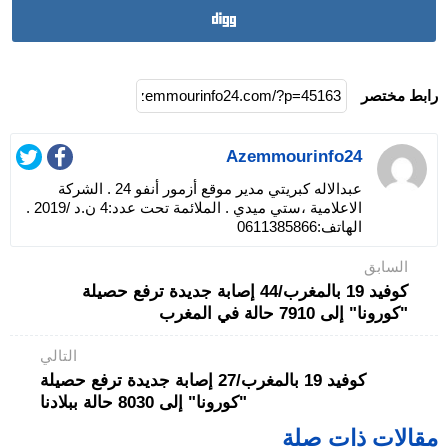
رابط مختصر
Azemmourinfo24
عبدالاله كبريتي مدير موقع أزمور أنفو 24 . الشركة
الاعلامية ،ستي ميدي . الملائمة تحت عدد:4 ن.د /2019 .
الهاتف:0611385866
السابق
كوفيد 19 بالمغرب/44 إصابة جديدة ترفع حصيلة
"كورونا" إلى 7910 حالة في المغرب
التالي
كوفيد 19 بالمغرب/27 إصابة جديدة ترفع حصيلة
"كورونا" إلى 8030 حالة ببلادنا
مقالات ذات صلة