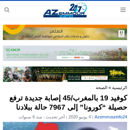
الرئيسية
»
الصحة
كوفيد 19 بالمغرب/45 إصابة جديدة ترفع
حصيلة “كورونا” إلى 7967 حالة ببلادنا
Azemmourinfo24
4 يونيو 2020
آخر تحديث : منذ 6 سنوات