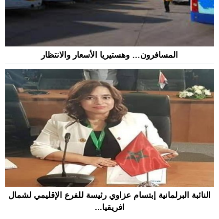
المسافرون… وهستيريا الأسعار والانتظار
النائبة البرلمانية إبتسام عزاوي رئيسة للفرع الإقليمي لشمال
افريقيا...