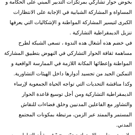
بخوض حوار تشاركي بمرتكزات التدبير المبني على الحكامة و
المساواة و المشاركة الشبابية في الإجابة على الانتظارات
الكبرى لتيسير المشاركة المواطنة و الإشكاليات التي يعرفها
تنزيل الديمقراطية التشاركية .
في خضم هذه أشغال هده الندوة ، تسعى الشبكة لطرح
مساهمة ثقافة الحوار التشاركي في النهوض بتطبيق المشاركة
المواطنة وإعطائها المكانة اللازمة في الممارسة الواقعية و
التمكين الجيد من تجسيد أدوارها داخل الهيئات التشاورية.
وكدا مناقشة التحديات التي تواجه الحياة الجمعوية لإرساء
الديمقراطية التشاركية ومن أجل توسيع قاعدة الحوار
والتشاور مع الفاعلين المدنيين وخلق فضاءات للنقاش
المستمر والممتد عبر الزمن، مرتبطة بمكونات المجتمع
المدني.