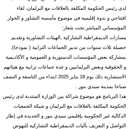
لدى رئيس الحكومة المكلفة بالعلاقات مع البرلمان، لقاء
افتتاحي و ندوة إقليمية في موضوع مأسسة التشاور و الحوار
المؤسساتي المباشر,تحت شعار:
مسارات الديمقراطية التشاركية ,الهيئات التشاورية وتقديم
حصيلة ثلاث سنوات من تدبير الجماعات الترابية ( نموذجا).
بمشاركة بعض المؤسسات الدستورية و العمومية و الأكاديمية
و الحقوقية وبعض البرلمانيين و عدة جماعات ترابية مع هيئاتهم
الاستشارية دلك يوم 18 يناير 2025 ابتداء من التاسعة و النصف
صباحا بمدينة سيدي بنور .
هدا البرنامج هو موضوع شراكة بين الوزارة المنتدبة لدى رئيس
الحكومة المكلفة بالعلاقات مع البرلمان و شبكة الجمعيات
الدكالية غير الحكومية بإقليمي سيدي بنور و الجديدة في إطار
التواصل و التعريف بآليات الديمقراطية التشاركية للنهوض