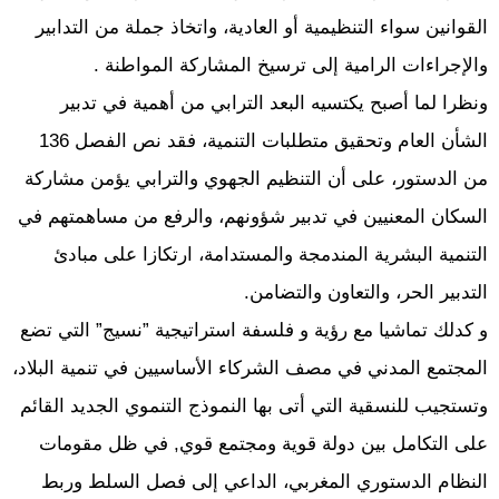
القوانين سواء التنظيمية أو العادية، واتخاذ جملة من التدابير
والإجراءات الرامية إلى ترسيخ المشاركة المواطنة .
ونظرا لما أصبح يكتسيه البعد الترابي من أهمية في تدبير
الشأن العام وتحقيق متطلبات التنمية، فقد نص الفصل 136
من الدستور، على أن التنظيم الجهوي والترابي يؤمن مشاركة
السكان المعنيين في تدبير شؤونهم، والرفع من مساهمتهم في
التنمية البشرية المندمجة والمستدامة، ارتكازا على مبادئ
التدبير الحر، والتعاون والتضامن.
و كدلك تماشيا مع رؤية و فلسفة استراتيجية ”نسيج” التي تضع
المجتمع المدني في مصف الشركاء الأساسيين في تنمية البلاد،
وتستجيب للنسقية التي أتى بها النموذج التنموي الجديد القائم
على التكامل بين دولة قوية ومجتمع قوي, في ظل مقومات
النظام الدستوري المغربي، الداعي إلى فصل السلط وربط