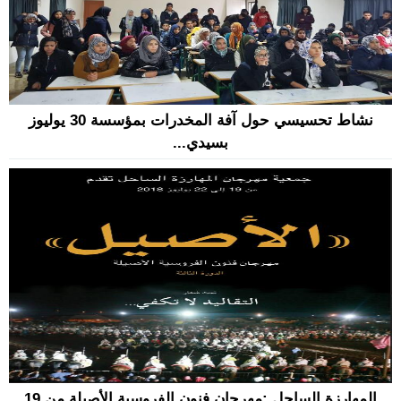
نشاط تحسيسي حول آفة المخدرات بمؤسسة 30 يوليوز
بسيدي...
المهارزة الساحل :مهرجان فنون الفروسية الأصيلة من 19