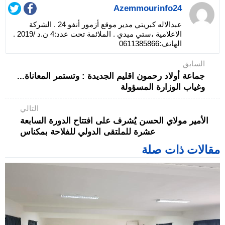
Azemmourinfo24
عبدالاله كبريتي مدير موقع أزمور أنفو 24 . الشركة
الاعلامية ،ستي ميدي . الملائمة تحت عدد:4 ن.د /2019 .
الهاتف:0611385866
السابق
جماعة أولاد رحمون اقليم الجديدة : وتستمر المعاناة...
وغياب الوزارة المسؤولة
التالي
الأمير مولاي الحسن يُشرف على افتتاح الدورة السابعة
عشرة للملتقى الدولي للفلاحة بمكناس
مقالات ذات صلة