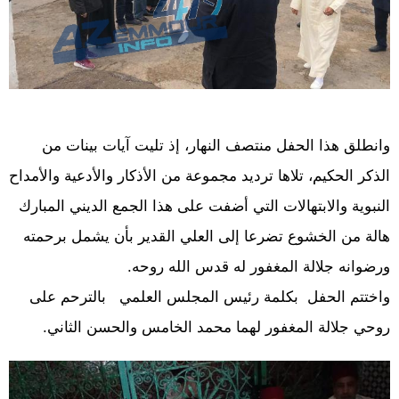
وانطلق هذا الحفل منتصف النهار، إذ تليت آيات بينات من
الذكر الحكيم، تلاها ترديد مجموعة من الأذكار والأدعية والأمداح
النبوية والابتهالات التي أضفت على هذا الجمع الديني المبارك
هالة من الخشوع تضرعا إلى العلي القدير بأن يشمل برحمته
ورضوانه جلالة المغفور له قدس الله روحه.
واختتم الحفل بكلمة رئيس المجلس العلمي بالترحم على
روحي جلالة المغفور لهما محمد الخامس والحسن الثاني.