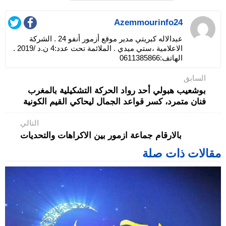
Azemmourinfo24
عبدالاله كبريتي مدير موقع أزمور أنفو 24 . الشركة
الاعلامية ،ستي ميدي . الملائمة تحت عدد:4 ن.د /2019 .
الهاتف:0611385866
السابق
بوشعيب هبولي أحد رواد الحركة التشكيلية بالمغرب
فنان متمرد، كسر قواعد الجمال ليحاكي القيم الكونية
التالي
بالارقام جماعة ازمور بين الاكراهات والتحديات
مقالات ذات صلة