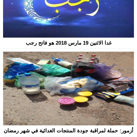
غدا الاثنين 19 مارس 2018 هو فاتح رجب
أزمور: حملة لمراقبة جودة المنتجات الغدائية في شهر رمضان