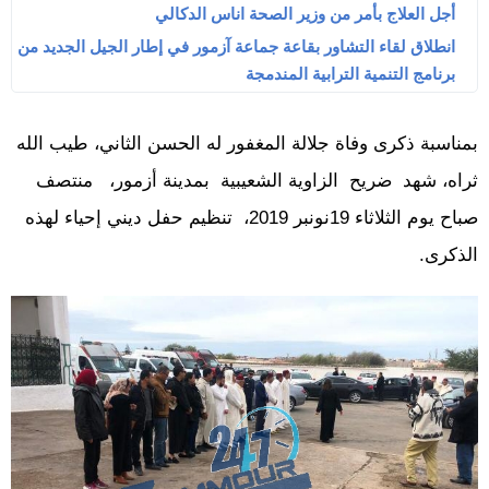
أجل العلاج بأمر من وزير الصحة اناس الدكالي
انطلاق لقاء التشاور بقاعة جماعة آزمور في إطار الجيل الجديد من
برنامج التنمية الترابية المندمجة
بمناسبة ذكرى وفاة جلالة المغفور له الحسن الثاني، طيب الله
ثراه، شهد ضريح الزاوية الشعيبية بمدينة أزمور، منتصف
صباح يوم الثلاثاء 19نونبر 2019، تنظيم حفل ديني إحياء لهذه
الذكرى.