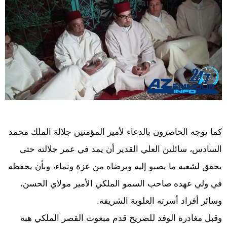
كما توجه الحاضرون بالدعاء لأمير المؤمنين جلالة الملك محمد
السادس، سائلين العلي القدير أن يمد في عمر جلالته حتى
يحقق لشعبه ما يصبو إليه ويرضاه من عزة ونماء، وبأن يحفظه
في ولي عهده صاحب السمو الملكي الأمير مولاي الحسن،
وسائر أفراد أسرته العلوية الشريفة.
وقبل مغادرة الوفد للضريح قدم مبعوث القصر الملكي هبة