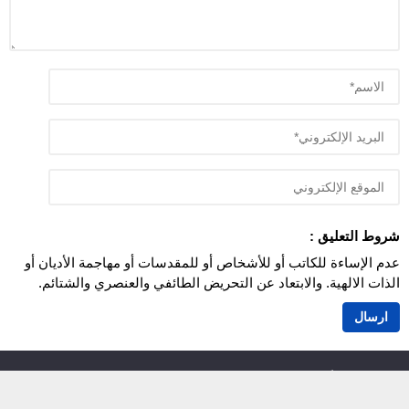
شروط التعليق :
عدم الإساءة للكاتب أو للأشخاص أو للمقدسات أو مهاجمة الأديان أو
الذات الالهية. والابتعاد عن التحريض الطائفي والعنصري والشتائم.
اَزمور انفو 24
© 2026 جميع الحقوق محفوظة.
أزمور انفو 24