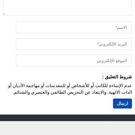
شروط التعليق :
عدم الإساءة للكاتب أو للأشخاص أو للمقدسات أو مهاجمة الأديان أو
الذات الالهية. والابتعاد عن التحريض الطائفي والعنصري والشتائم.
اَزمور انفو 24
© 2026 جميع الحقوق محفوظة.
أزمور انفو 24