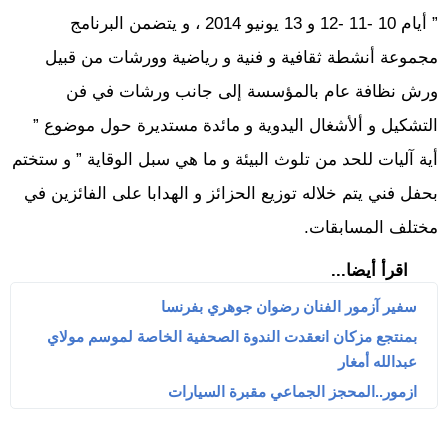
” أيام 10 -11 -12 و 13 يونيو 2014 ، و يتضمن البرنامج
مجموعة أنشطة ثقافية و فنية و رياضية وورشات من قبيل
ورش نظافة عام بالمؤسسة إلى جانب ورشات في فن
التشكيل و ألأشغال اليدوية و مائدة مستديرة حول موضوع ”
أية آليات للحد من تلوث البيئة و ما هي سبل الوقاية ” و ستختم
بحفل فني يتم خلاله توزيع الحزائز و الهدابا على الفائزين في
مختلف المسابقات.
اقرأ أيضا...
سفير آزمور الفنان رضوان جوهري بفرنسا
بمنتجع مزكان انعقدت الندوة الصحفية الخاصة لموسم مولاي
عبدالله أمغار
ازمور..المحجز الجماعي مقبرة السيارات