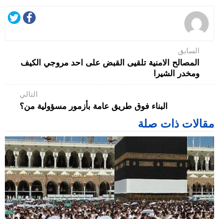
السابق
المصالح الامنية تلقيى القبض على احد مروجي الكيف
ومخدر الشيرا
التالي
البناء فوق طريق عامة بأزمور مسؤولية من؟
مقالات ذات صلة