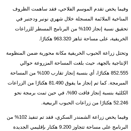
وفيما يخص تقدم الموسم الفلاحي، فقد ساهمت الظروف
المناخية الملائمة المسجلة خلال شهري نونبر ودجنبر في
تحقيق نسبة إنجاز 100% من البرنامج المسطر للزراعات
الخريفية، على مساحة تناهز 963.320 هكتارًا.
وتحتل زراعة الحبوب الخريفية مكانة محورية ضمن المنظومة
الإنتاجية بالجهة، حيث بلغت المساحة المزروعة حوالي
852.555 هكتارًا، أي بنسبة إنجاز تقارب 100% من المساحة
المبرمجة. كما تم إنجاز ما يفوق 81.490 هكتارًا من الزراعات
الكلئية بنسبة إنجاز فاقت 90%، في حين تمت برمجة نحو
52.246 هكتارًا من زراعات الحبوب الربيعية.
وفيما يخص زراعة الشمندر السكري، فقد تم تنفيذ 102% من
البرنامج على مساحة تتجاوز 9.200 هكتار بإقليمي الجديدة