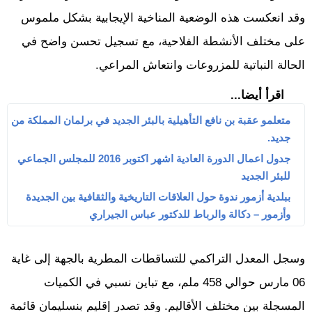
وقد انعكست هذه الوضعية المناخية الإيجابية بشكل ملموس
على مختلف الأنشطة الفلاحية، مع تسجيل تحسن واضح في
الحالة النباتية للمزروعات وانتعاش المراعي.
اقرأ أيضا...
متعلمو عقبة بن نافع التأهيلية بالبئر الجديد في برلمان المملكة من
جديد.
جدول اعمال الدورة العادية اشهر اكتوبر 2016 للمجلس الجماعي
للبئر الجديد
ببلدية أزمور ندوة حول العلاقات التاريخية والثقافية بين الجديدة
وأزمور – دكالة والرباط للدكتور عباس الجيراري
وسجل المعدل التراكمي للتساقطات المطرية بالجهة إلى غاية
06 مارس حوالي 458 ملم، مع تباين نسبي في الكميات
المسجلة بين مختلف الأقاليم. وقد تصدر إقليم بنسليمان قائمة