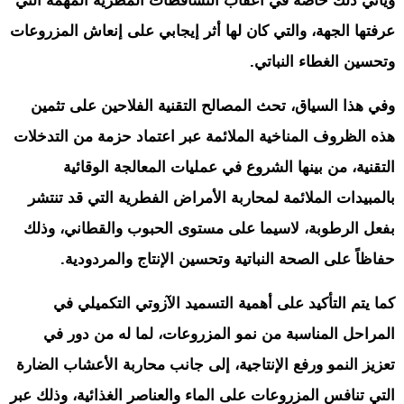
ويأتي ذلك خاصة في أعقاب التساقطات المطرية المهمة التي
عرفتها الجهة، والتي كان لها أثر إيجابي على إنعاش المزروعات
وتحسين الغطاء النباتي
.
وفي هذا السياق، تحث المصالح التقنية الفلاحين على تثمين
هذه الظروف المناخية الملائمة عبر اعتماد حزمة من التدخلات
التقنية، من بينها الشروع في عمليات المعالجة الوقائية
بالمبيدات الملائمة لمحاربة الأمراض الفطرية التي قد تنتشر
بفعل الرطوبة، لاسيما على مستوى الحبوب والقطاني، وذلك
حفاظاً على الصحة النباتية وتحسين الإنتاج والمردودية
.
كما يتم التأكيد على أهمية التسميد الآزوتي التكميلي في
المراحل المناسبة من نمو المزروعات، لما له من دور في
تعزيز النمو ورفع الإنتاجية، إلى جانب محاربة الأعشاب الضارة
التي تنافس المزروعات على الماء والعناصر الغذائية، وذلك عبر