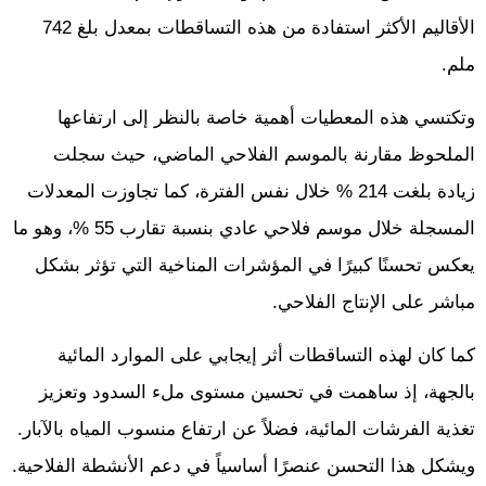
الأقاليم الأكثر استفادة من هذه التساقطات بمعدل بلغ 742
ملم.
وتكتسي هذه المعطيات أهمية خاصة بالنظر إلى ارتفاعها
الملحوظ مقارنة بالموسم الفلاحي الماضي، حيث سجلت
زيادة بلغت 214 % خلال نفس الفترة، كما تجاوزت المعدلات
المسجلة خلال موسم فلاحي عادي بنسبة تقارب 55 %، وهو ما
يعكس تحسنًا كبيرًا في المؤشرات المناخية التي تؤثر بشكل
مباشر على الإنتاج الفلاحي.
كما كان لهذه التساقطات أثر إيجابي على الموارد المائية
بالجهة، إذ ساهمت في تحسين مستوى ملء السدود وتعزيز
تغذية الفرشات المائية، فضلاً عن ارتفاع منسوب المياه بالآبار.
ويشكل هذا التحسن عنصرًا أساسياً في دعم الأنشطة الفلاحية.