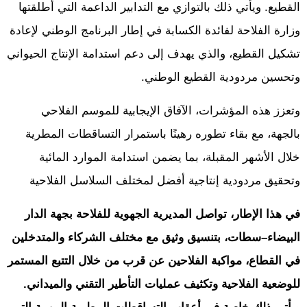
القطيع. ويأتي ذلك بالتوازي مع التدابير الداعمة التي أطلقتها
وزارة الفلاحة لفائدة الكسابة في إطار البرنامج الوطني لإعادة
تشكيل القطيع، والذي يهدف إلى دعم استدامة الإنتاج الحيواني
وتحسين مردودية القطيع الوطني.
وتعزز هذه المؤشرات، الآفاق الإيجابية للموسم الفلاحي
بالجهة، مع بقاء تطوره رهينًا باستمرار التساقطات المطرية
خلال الأشهر المقبلة، بما يضمن استدامة الموارد المائية
وتحقيق مردودية إنتاجية أفضل لمختلف السلاسل الفلاحية
في هذا الإطار، تواصل المديرية الجهوية للفلاحة بجهة الدار
البيضاء–سطات، بتنسيق وثيق مع مختلف الشركاء والمتدخلين
في القطاع، مواكبة الفلاحين عن قرب من خلال التتبع المستمر
للوضعية الفلاحية وتكثيف عمليات التأطير التقني والميداني.