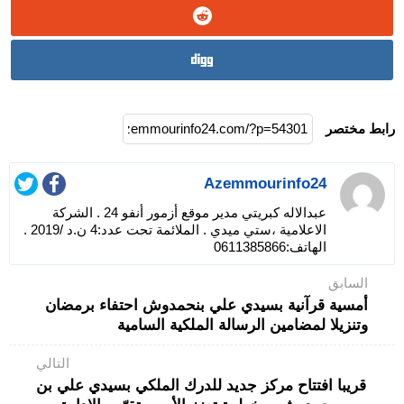
رابط مختصر
Azemmourinfo24
عبدالاله كبريتي مدير موقع أزمور أنفو 24 . الشركة
الاعلامية ،ستي ميدي . الملائمة تحت عدد:4 ن.د /2019 .
الهاتف:0611385866
السابق
أمسية قرآنية بسيدي علي بنحمدوش احتفاء برمضان
وتنزيلا لمضامين الرسالة الملكية السامية
التالي
قريبا افتتاح مركز جديد للدرك الملكي بسيدي علي بن