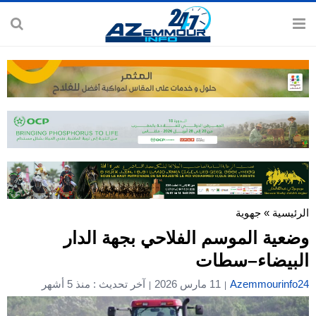
الرئيسية
»
جهوية
وضعية الموسم الفلاحي بجهة الدار
البيضاء–سطات
Azemmourinfo24
11 مارس 2026
آخر تحديث : منذ 5 أشهر