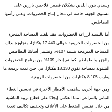
وسيدي بنور، اللذين يشكلان قطبين فلاحيين بارزين على
مستوى الجهة، خاصة في مجال إنتاج الخضروات، وعلى رأسها
البطاطس.
أما بالنسبة لزراعة الخضروات، فقد بلغت المساحة المنجزة
من الخضروات الخريفية حوالي 17.440 هكتارًا، متجاوزة بذلك
المساحة المبرمجة بنسبة 107%، وتشمل أساسًا البطاطس
والجزر والطماطم. كما تم إنجاز 109% من برنامج الخضروات
الشتوية بمساحة تفوق 18.130 هكتارًا، في حين تمت برمجة ما
يقارب 8.105 هكتارات من الخضروات الربيعية.
ومن جهة أخرى، ساهمت الأمطار الأخيرة في تحسين الغطاء
النباتي بالمراعي، مما انعكس إيجابًا على قطاع تربية الماشية
من خلال تقليص الضغط على الأعلاف وتخفيف تكاليف تغذية