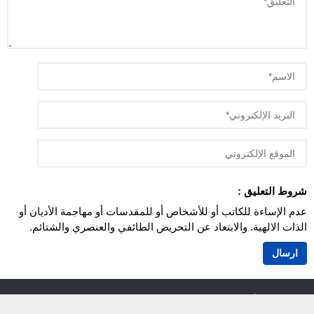
شروط التعليق :
عدم الإساءة للكاتب أو للأشخاص أو للمقدسات أو مهاجمة الأديان أو
الذات الالهية. والابتعاد عن التحريض الطائفي والعنصري والشتائم.
اَزمور انفو 24
© 2026 جميع الحقوق محفوظة.