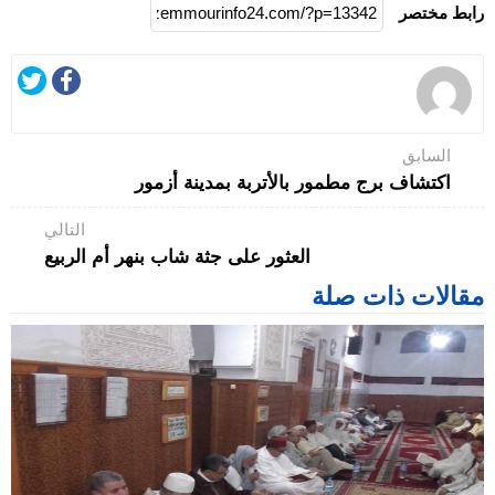
رابط مختصر
السابق
اكتشاف برج مطمور بالأتربة بمدينة أزمور
التالي
العثور على جثة شاب بنهر أم الربيع
مقالات ذات صلة