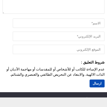
شروط التعليق :
عدم الإساءة للكاتب أو للأشخاص أو للمقدسات أو مهاجمة الأديان أو
الذات الالهية. والابتعاد عن التحريض الطائفي والعنصري والشتائم.
اَزمور انفو 24
© 2026 جميع الحقوق محفوظة.
أزمور انفو 24