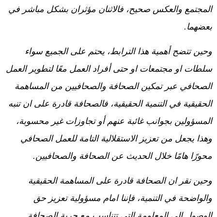
المجتمع والعكس صحيح، فالاثنان مؤثران بشكل مباشر في
بعضهما.
وحين تتضح أهمية هذا الترابط، يحتم على الجميع سواء
سلطات او مجتمعات او حتى أفراد العمل معًا لتطوير العمل
الصحافي عبر تمكين الصحافة والصحافيين من المساهمة
الحقيقية في التنمية الحقيقية، فالصحافة قادرة على ان تنبه
المسؤولين بجوانب غائبة عنهم أو تجاوزات غير محسوبة،
وهذا يجعل من تعزيز الاستقلالية التامة للعمل الصحافي
محورًا هامًا خلال الحديث عن الصحافة والصحافيين.
وحين نقر ان الصحافة قادرة على المساهمة الحقيقية
والواضحة في التنمية، فإننا امام مسؤولية تعزيز حق
الوصول الى المعلومة التي تتناسب مع حرية الصحافة