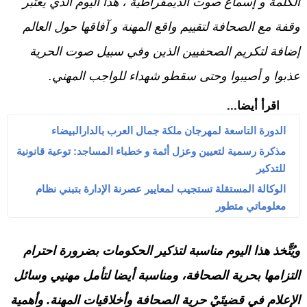
الكلمة و إسماع صوت الديمقراطية ، هذا اليوم الذي يعتبر
وقفة مع الصحافة لتقييم واقع المهنة و آفاقها حول العالم
إضافة لتكريم الصحفيين الذين وفي سبيل صوت الحرية
عذبوا و أصيبوا وحتى سقطو شهداء للواجب المهني.
اقرأ أيضا...
الدورة التاسعة لمهرجان ملكة جمال العرب بالدارالبيضاء
مذكرة رسمية لتعيين وعزل أئمة و خطباء المساجد: توعية قانونية
للتدكير
الوكالة المستقلة تستجيب لمعايير عصرنة الإدارة بتبني نظام
معلوماتي متطور
ويُتَّخذ هذا اليوم مناسبة لتذكير الحكومات بضرورة احترام
التزامها بحرية الصحافة، ومناسبة أيضا لتأمل مهنيي وسائل
الإعلام في قضيتَيْ حرية الصحافة وأخلاقيات المهنة. وأهمية