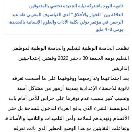
ثانوية الورد باشتوكة نيابة الجديدة تحتفي بالمتفوقين
العلاقة بين “الحوار والأخلاق” لدى الفيلسوف المغربي طه عبد
الرحمن في مؤتمر دولي بكلية الآداب والعلوم الإنسانية بالجديدة،
يومي 3- 4 مايو
نظمت الجامعة الوطنية للتعليم والجامعة الوطنية لموظفي
التعليم يومه الجمعة 30 دجنبر 2022 وقفتين إحتجاجيتين
إنذاريتين
بعد اجتماعهما وتدارسهما ووقوفهما على ما أصبحت تعرفه
ثانوية للاحسناء الإعدادية بمدينة أزمور من مشاكل أمنية
وتسيب كبير بسبب عدم توفرها على حراس للأمن أمام باب
المؤسسة الشيء الذي يدفع الغرباء للدخول للساحة بل حتى
الأقسام وتهديدهم لسلامة وأمن التلميذات والتلاميذ والأساتذة،
وتفاعلت النقابتين مع هذا الوضع الخطير الذي باتت تعرفه