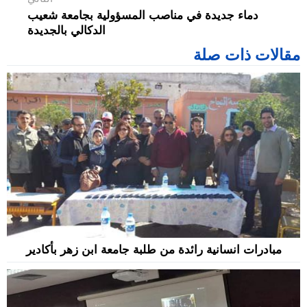
دماء جديدة في مناصب المسؤولية بجامعة شعيب
الدكالي بالجديدة
مقالات ذات صلة
مبادرات انسانية رائدة من طلبة جامعة ابن زهر بأكادير