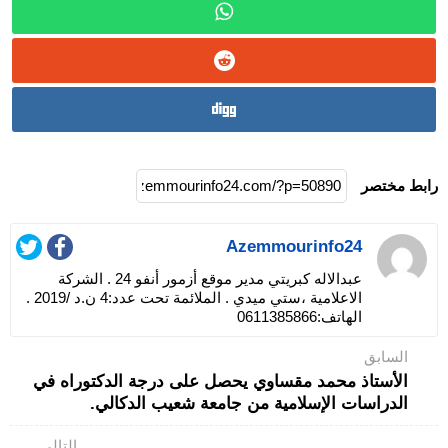
رابط مختصر
Azemmourinfo24
عبدالاله كبريتي مدير موقع أزمور أنفو 24 . الشركة
الاعلامية ،ستي ميدي . الملائمة تحت عدد:4 ن.د /2019 .
الهاتف:0611385866
السابق
الأستاذ محمد مقساوي يحصل على درجة الدكتوراه في
الدراسات الإسلامية من جامعة شعيب الدكالي.
التالي