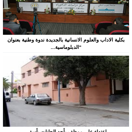
بكلية الاداب والعلوم الانسانية بالجديدة ندوة وطنية بعنوان
“الدبلوماسية...
اعتداء على موظف بأحد الحانات بأسفي