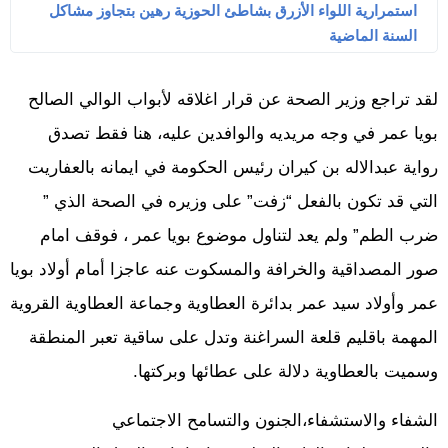
استمرارية اللواء الأزرق بشاطئ الحوزية رهين بتجاوز مشاكل
السنة الماضية
لقد تراجع وزير الصحة عن قرار اغلاقه لأبواب الوالي الصالح
بويا عمر في وجه مريديه والوافدين عليه، هنا فقط تصدق
رواية عبدالاله بن كيران رئيس الحكومة في ايمانه بالعفاريت
التي قد تكون بالفعل “زفت” على وزيره في الصحة الذي ”
ضرب الطم” ولم يعد لتناول موضوع بويا عمر ، فوقف امام
صور المصداقية والخرافة والمسكوت عنه عاجزا أمام أولاد بويا
عمر وأولاد سيد عمر بدائرة العطاوية وجماعة العطاوية القروية
المهمة باقليم قلعة السراغنة وتدل على ساقية تعبر المنطقة
وسميت بالعطاوية دلالة على عطائها وبركتها.
الشفاء والاستشفاء،الجنون والتسامح الاجتماعي