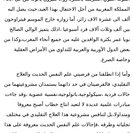
المملكة المغربية من أجل الاحتفال بهذا العيد،حيث يصل اليه
ألف الى عشرة الاف زائر، أما زواره خارج الموسم فيتراوحون
بين ألف وثلاث ألاف فرد أسبوعيا ،اذلك يتميز الوالي الصالح
بويا عمر بكثرة الوافدين عليه من جميع أنحاء المغرب،وكذا من
بعض الدول الأوربية والعربية للتداوي من الأمراض العقلية
وخاصة الصرع.
وأما إذا انطلقنا من فرضيتي علم النفس الحديث والعلاج
التقليدي، فالفرضيتان في حد ذاتهما يستمدان مشروعيتهما من
حالات فردية ،سيكولوجية،باتولوجية،نفسية عضوية ،وقد جاءت
مبادرات علمية عديدة لا لتعيد انتاج خطاب أصبح معروفا
ومتداولا،بل لتنافس مشروعية هذا العلاج التقليدي في مختلف
تجلياته وطرقه ،فإحالات علم النفس الحديث معروفة على هذا