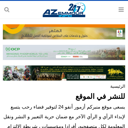
الرئيسية
للنشر في الموقع
يسعى موقع منبركم أزمور أنفو 24 لتوفير فضاء رحب يتسع
لإبداء الرأي و الرأي الآخر مع ضمان حرية التعبير و النشر ونقل
المعلومة لكل متصفحيه، أفرادا ومؤسسات ، شريطة الالتزام