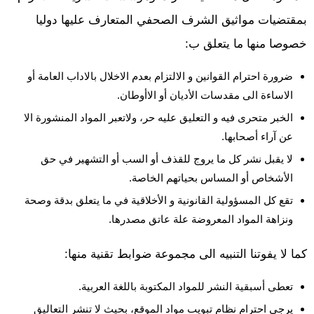
بمقتضيات مواثيق الشرف الصحفي المتعارف عليها دوليا
خصوصا منها ما يتعلق ب:
ضرورة احترام القوانين و الالتزام بعدم الاخلال بالاداب العامة أو
الاساءة الى مقدسات الأديان أو الاأوطان.
الخبر متحرى فيه و التعليق عليه حر، ولاتعبر المواد المنشورة الا
عن آراء أصحابها.
لا يقبل نشر كل ما يروج للقذف أو السب أو التشهير في حق
الأشخاص أو المساس بحياتهم الخاصة.
تقع كل المسؤولية القانونية و الأخلاقية في ما يتعلق بدقة وصحة
ونزاهة المواد المعروضة علة عاتق مصدرها.
كما لا يفوتنا التنبيه الى مجموعة ضوابط تقنية منها:
تعطى أسبقية النشر للمواد المكتوبة باللغة العربية.
يرجى احترام نظام تبويب مواد الموقع، بحيث لا تنشر التعاليق