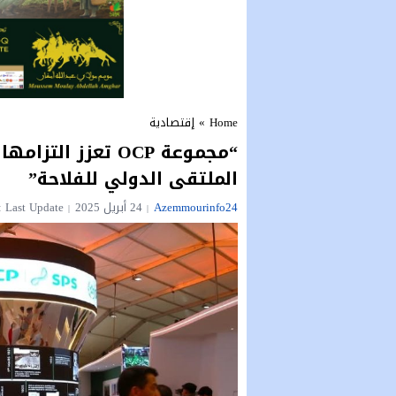
Home
»
إقتصادية
“مجموعة OCP تعزز
الملتقى الدولي للفلاحة”
Azemmourinfo24
24 أبريل 2025
Last Update : الخميس 24 أبريل 2025 - 8:07 صباحًا