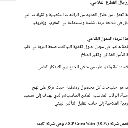
رجال القطاع الفلاحي.
تعمل، من خلال العديد من الرافعات التكميلية والكيانات التي
 في فلاحة مرنة، شاملة ومستدامة في المغرب، وإفريقيا
التربة: التحول الفلاحي
دة عالميا في مجال حلول تغذية النباتات، صحة التربة في قلب
للأمن الغذائي وتغير المناخ.
استدامة والازدهار، من خلال الجمع بين الابتكار العلمي
كيف مع احتياجات كل محصول ومنطقة، حيث تركز على نهج
لمناسبة، الوقت المناسب، المكان المناسب)،والذي يهدف إلى تسميد
ودية الفلاحية إلى جانب تقليل التأثير البيئي.
في مواجهة النقص الحاد في الموارد المائية، تعمل شركة OCP Green Water (OGW)، وهي شركة تابعة