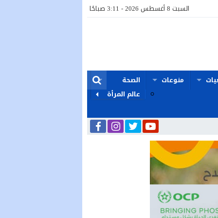
السبت 8 أغسطس 2026 - 3:11 صباحًا
يات
منوعات
الصحة
عالم المرأة