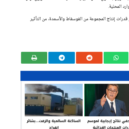
ارد المحلية.
دف إلى تعزيز قدرات إنتاج المجموعة من الفوسفاط والأسمدة، من التأثير
حفي نتائج إيجابية لموسم
الساكنة السالمية والزفت…بشائر
ات المنتجات الغذائية
انفراج