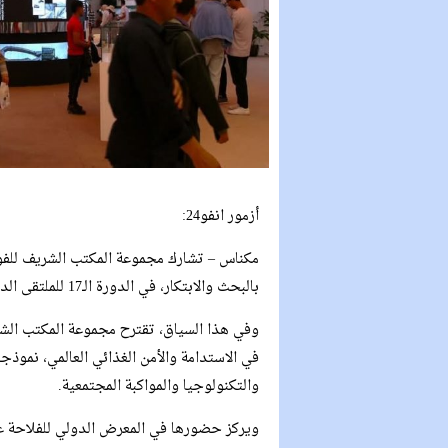
أزمور انفو24:
مكناس – تشارك مجموعة المكتب الشريف للفو
بالبحث والابتكار، في الدورة الـ17 للملتقى الدولي للفلاحة بالمغرب.
وفي هذا السياق، تقترح مجموعة المكتب الشر
في الاستدامة والأمن الغذائي العالمي، نموذجا م
والتكنولوجيا والمواكبة المجتمعية.
ويركز حضورها في المعرض الدولي للفلاحة عل