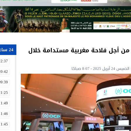
 التزامها من أجل فلاحة مغربية مستدامة خلال
24 ساعة
22:37
20:42
09:39
21:25
11:49
11:46
11:45