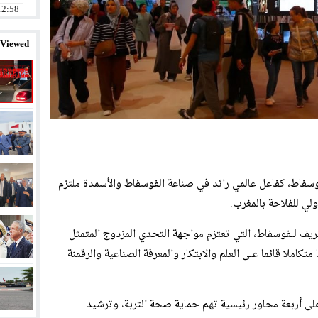
12:58
12:54
 Viewed
18:09
14:58
11:32
20:01
12:57
سفاط، كفاعل عالمي رائد في صناعة الفوسفاط والأسمدة ملتزم
23:11
يف للفوسفاط، التي تعتزم مواجهة التحدي المزدوج المتمثل
تكاملا قائما على العلم والابتكار والمعرفة الصناعية والرقمنة
ى أربعة محاور رئيسية تهم حماية صحة التربة، وترشيد