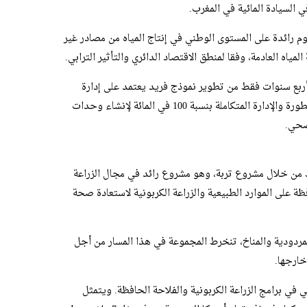
السيادة المائية في المغرب.
OG في عام 2022، وهي اليوم رائدة على المستوى الوطني في إنتاج المياه من مصادر غير
مياه العادمة، وفقا لمنطق الاقتصاد الدائري والتأثير الترابي.
OCP Green W في غضون أربع سنوات فقط من تطوير نموذج فريد يعتمد على إدارة
المشاريع بنظام المسار السريع، والتقنيات المتطورة والإدارة المتكاملة بنسبة 100 في المائة لإنشاء وحدات
صحي.
ن خلال مشروع تربة، وهو مشروع رائد في مجال الزراعة
ظة على الموارد الطبيعية والزراعة الكربونية لاستعادة صحة
مردودية والمناخ، تنخرط المجموعة في هذا المسار من أجل
خارجها.
لتزم أكثر من 2000 فلاح مغربي في برامج الزراعة الكربونية والفلاحة الحافظة. ويتمثل